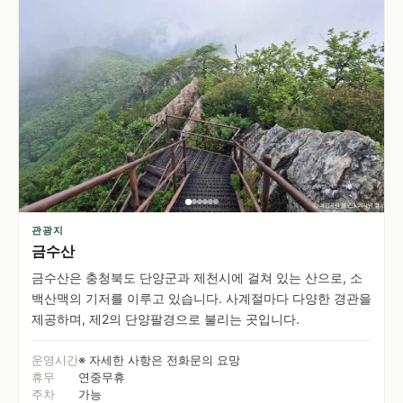
관광지
금수산
금수산은 충청북도 단양군과 제천시에 걸쳐 있는 산으로, 소
백산맥의 기저를 이루고 있습니다. 사계절마다 다양한 경관을
제공하며, 제2의 단양팔경으로 불리는 곳입니다.
운영시간
※ 자세한 사항은 전화문의 요망
휴무
연중무휴
주차
가능