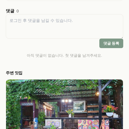
댓글
0
댓글 등록
아직 댓글이 없습니다. 첫 댓글을 남겨주세요.
주변 맛집