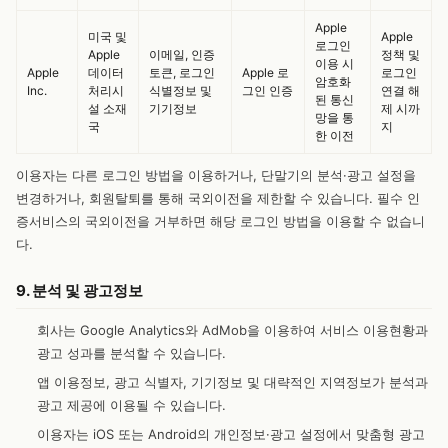
Apple
미국 및
Apple
로그인
Apple
이메일, 인증
정책 및
이용 시
Apple
데이터
토큰, 로그인
Apple 로
로그인
암호화
Inc.
처리시
식별정보 및
그인 인증
연결 해
된 통신
설 소재
기기정보
제 시까
망을 통
국
지
한 이전
이용자는 다른 로그인 방법을 이용하거나, 단말기의 분석·광고 설정을
변경하거나, 회원탈퇴를 통해 국외이전을 제한할 수 있습니다. 필수 인
증서비스의 국외이전을 거부하면 해당 로그인 방법을 이용할 수 없습니
다.
9. 분석 및 광고정보
회사는 Google Analytics와 AdMob을 이용하여 서비스 이용현황과
광고 성과를 분석할 수 있습니다.
앱 이용정보, 광고 식별자, 기기정보 및 대략적인 지역정보가 분석과
광고 제공에 이용될 수 있습니다.
이용자는 iOS 또는 Android의 개인정보·광고 설정에서 맞춤형 광고