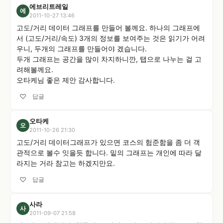
에브리트레일
에
2011-10-27 13:46
고도/거리 데이터 그래프를 만들어 볼께요. 하나의 그래프에
서 (고도/거리/속도) 3개의 정보를 보여주는 것은 읽기가 어려
우니, 두개의 그래프를 만들어야 겠습니다.

두개 그래프는 공간을 많이 차지하니깐, 탭으로 나누는 걸 고
려해볼께요. 

오타케님 좋은 제안 감사합니다.
♡
답글
오타케
오
2011-10-26 21:30
고도/거리 데이터그래프가 있으면 코스의 험준함을 좀 더 객
관적으로 볼수 잇을듯 합니다. 밑의 그래프는 개인에 따라 달
라지는 거라 참고는 하겠지만요.
♡
답글
사라
사
2011-09-07 21:58