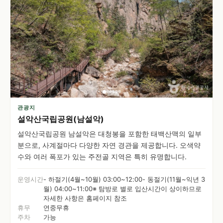
관광지
설악산국립공원(남설악)
설악산국립공원 남설악은 대청봉을 포함한 태백산맥의 일부
분으로, 사계절마다 다양한 자연 경관을 제공합니다. 오색약
수와 여러 폭포가 있는 주전골 지역은 특히 유명합니다.
운영시간
- 하절기(4월~10월) 03:00~12:00- 동절기(11월~익년 3
월) 04:00~11:00※ 탐방로 별로 입산시간이 상이하므로
자세한 사항은 홈페이지 참조
휴무
연중무휴
주차
가능