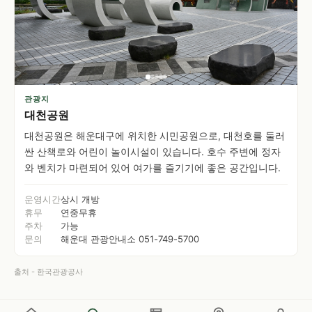
관광지
대천공원
대천공원은 해운대구에 위치한 시민공원으로, 대천호를 둘러
싼 산책로와 어린이 놀이시설이 있습니다. 호수 주변에 정자
와 벤치가 마련되어 있어 여가를 즐기기에 좋은 공간입니다.
운영시간
상시 개방
휴무
연중무휴
주차
가능
문의
해운대 관광안내소 051-749-5700
출처 - 한국관광공사