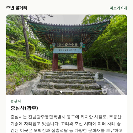
주변 볼거리
더보기 9개
관광지
증심사(광주)
증심사는 전남광주통합특별시 동구에 위치한 사찰로, 무등산
기슭에 자리잡고 있습니다. 고려와 조선 시대에 여러 차례 중
건된 이곳은 오백전과 삼층석탑 등 다양한 문화재를 보유하고