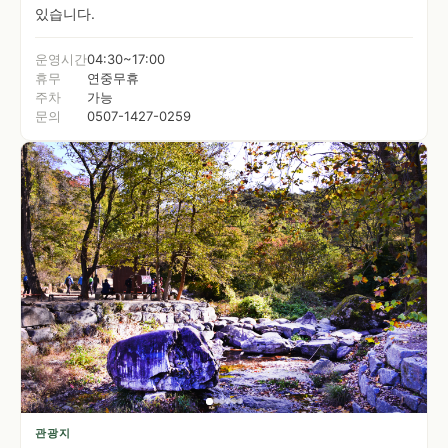
있습니다.
운영시간
04:30~17:00
휴무
연중무휴
주차
가능
문의
0507-1427-0259
관광지