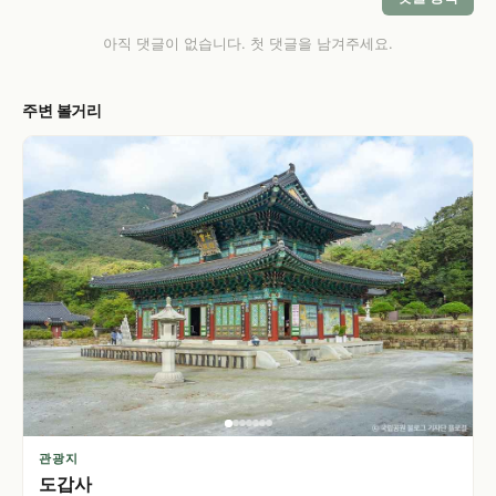
아직 댓글이 없습니다. 첫 댓글을 남겨주세요.
주변 볼거리
관광지
도갑사