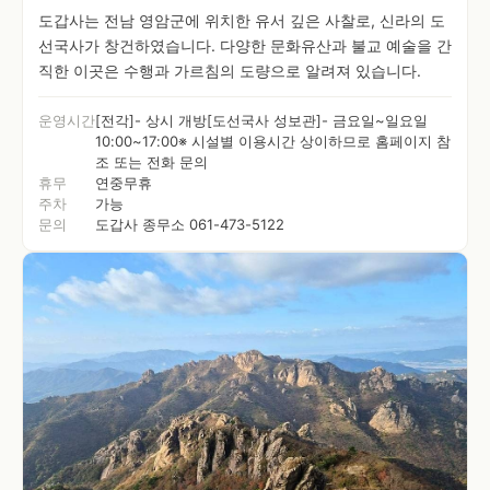
도갑사는 전남 영암군에 위치한 유서 깊은 사찰로, 신라의 도
선국사가 창건하였습니다. 다양한 문화유산과 불교 예술을 간
직한 이곳은 수행과 가르침의 도량으로 알려져 있습니다.
운영시간
[전각]- 상시 개방[도선국사 성보관]- 금요일~일요일
10:00~17:00※ 시설별 이용시간 상이하므로 홈페이지 참
조 또는 전화 문의
휴무
연중무휴
주차
가능
문의
도갑사 종무소 061-473-5122