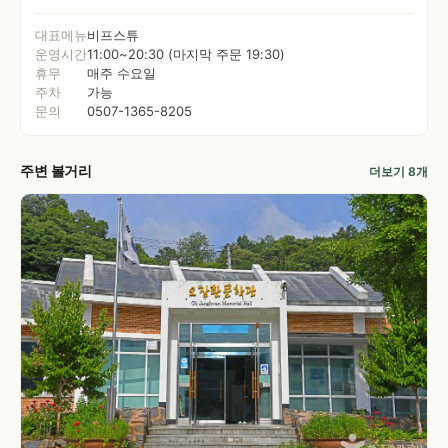
대표메뉴
비프스튜
운영시간
11:00~20:30 (마지막 주문 19:30)
휴무
매주 수요일
주차
가능
문의
0507-1365-8205
주변 볼거리
더보기 8개