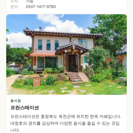
주차
가능
문의
0507-1417-9780
음식점
프란스테이션
프란스테이션은 충청북도 옥천군에 위치한 한옥 카페입니다.
대청호의 경치를 감상하며 다양한 음식을 즐길 수 있는 곳입
니다.