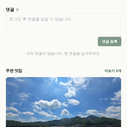
댓글
0
댓글 등록
아직 댓글이 없습니다. 첫 댓글을 남겨주세요.
주변 맛집
더보기 3개