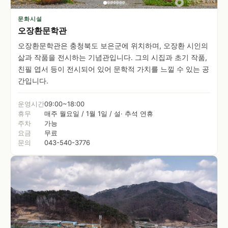
문화시설
오장환문학관
오장환문학관은 충청북도 보은군에 위치하며, 오장환 시인의
삶과 작품을 전시하는 기념관입니다. 그의 시집과 초기 작품,
친필 엽서 등이 전시되어 있어 문학적 가치를 느낄 수 있는 공
간입니다.
운영시간
09:00~18:00
휴무
매주 월요일 / 1월 1일 / 설· 추석 연휴
주차
가능
요금
무료
문의
043-540-3776