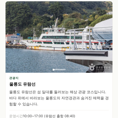
관광지
울릉도 유람선
울릉도 유람선은 섬 일대를 둘러보는 해상 관광 코스입니다.
바다 위에서 바라보는 울릉도의 자연경관과 숨겨진 매력을 경
험할 수 있습니다.
운영시간
10:00~17:00 (유람선 출항 08:40)