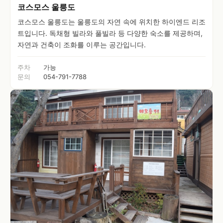
코스모스 울릉도
코스모스 울릉도는 울릉도의 자연 속에 위치한 하이엔드 리조
트입니다. 독채형 빌라와 풀빌라 등 다양한 숙소를 제공하며,
자연과 건축이 조화를 이루는 공간입니다.
주차
가능
문의
054-791-7788