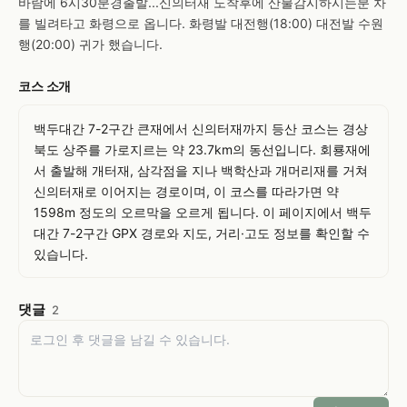
바람에 6시30분경출발...신의터재 도착후에 산불감시하시는분 차
를 빌려타고 화령으로 옵니다. 화령발 대전행(18:00) 대전발 수원
행(20:00) 귀가 했습니다.
코스 소개
백두대간 7-2구간 큰재에서 신의터재까지 등산 코스는 경상
북도 상주를 가로지르는 약 23.7km의 동선입니다. 회룡재에
서 출발해 개터재, 삼각점을 지나 백학산과 개머리재를 거쳐 
신의터재로 이어지는 경로이며, 이 코스를 따라가면 약 
1598m 정도의 오르막을 오르게 됩니다. 이 페이지에서 백두
대간 7-2구간 GPX 경로와 지도, 거리·고도 정보를 확인할 수 
있습니다.
댓글
2