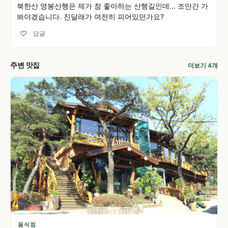
북한산 영봉산행은 제가 참 좋아하는 산행길인데... 조만간 가
봐야겠습니다. 진달래가 여전히 피어있던가요?
♡
답글
주변 맛집
더보기 4개
음식점