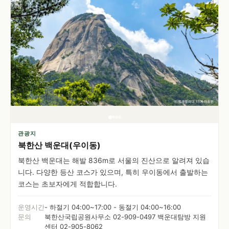
관광지
북한산 백운대(우이동)
북한산 백운대는 해발 836m로 서울의 진산으로 알려져 있습
니다. 다양한 등산 코스가 있으며, 특히 우이동에서 출발하는
코스는 초보자에게 적합합니다.
운영시간
- 하절기 04:00~17:00 - 동절기 04:00~16:00
문의
북한산국립공원사무소 02-909-0497 백운대탐방 지원
센터 02-905-8062