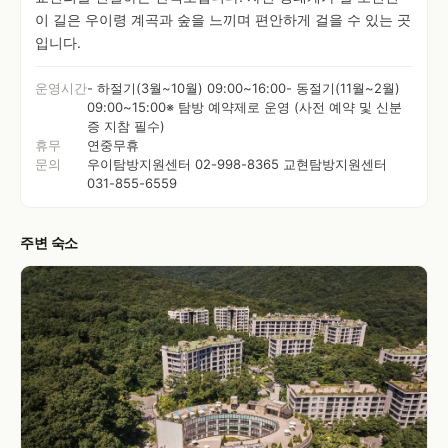
이 길은 우이령 계곡과 숲을 느끼며 편안하게 걸을 수 있는 곳
입니다.
운영시간
- 하절기(3월~10월) 09:00~16:00- 동절기(11월~2월)
09:00~15:00※ 탐방 예약제로 운영 (사전 예약 및 신분
증 지참 필수)
휴무
연중무휴
문의
우이탐방지원센터 02-998-8365 교현탐방지원센터
031-855-6559
주변 숙소