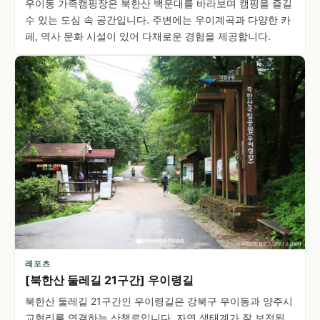
우이동 가족캠핑장은 북한산 백운대를 바라보며 캠핑을 즐길
수 있는 도심 속 공간입니다. 주변에는 우이계곡과 다양한 카
페, 역사 문화 시설이 있어 다채로운 경험을 제공합니다.
레포츠
[북한산 둘레길 21구간] 우이령길
북한산 둘레길 21구간인 우이령길은 강북구 우이동과 양주시
교현리를 연결하는 산책로입니다. 자연 생태계가 잘 보전된