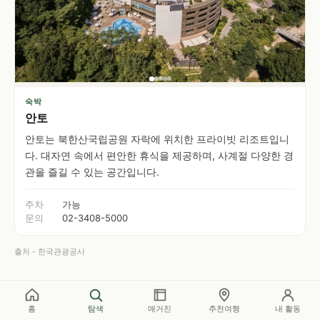
숙박
안토
안토는 북한산국립공원 자락에 위치한 프라이빗 리조트입니
다. 대자연 속에서 편안한 휴식을 제공하며, 사계절 다양한 경
관을 즐길 수 있는 공간입니다.
주차
가능
문의
02-3408-5000
출처 - 한국관광공사
홈
탐색
매거진
추천여행
내 활동