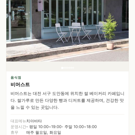
음식점
비머스트
비머스트는 대전 서구 도안동에 위치한 쌀 베이커리 카페입니
다. 쌀가루로 만든 다양한 빵과 디저트를 제공하며, 건강한 맛
을 느낄 수 있는 곳입니다.
대표메뉴
치아바타
운영시간
- 평일 10:00~19:00- 주말 10:00~18:00
휴무
매주 월요일, 화요일