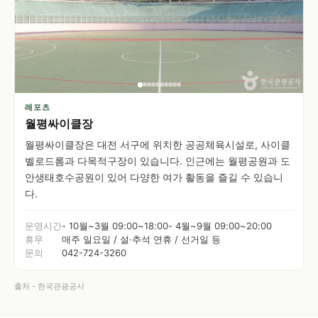
레포츠
월평싸이클장
월평싸이클장은 대전 서구에 위치한 공공체육시설로, 사이클
벨로드롬과 다목적구장이 있습니다. 인근에는 월평공원과 도
안생태호수공원이 있어 다양한 여가 활동을 즐길 수 있습니
다.
운영시간
- 10월~3월 09:00~18:00- 4월~9월 09:00~20:00
휴무
매주 일요일 / 설·추석 연휴 / 선거일 등
문의
042-724-3260
출처 - 한국관광공사