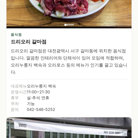
음식점
드리오리 갈마점
드리오리 갈마점은 대전광역시 서구 갈마동에 위치한 음식점
입니다. 깔끔한 인테리어와 단체석이 있어 모임에 적합하며,
오리누룽지 백숙과 오리로스 등의 메뉴가 인기를 끌고 있습니
다.
대표메뉴
오리누룽지 백숙
운영시간
11:00~21:30
휴무
설·추석 연휴
주차
가능
문의
042-546-5252