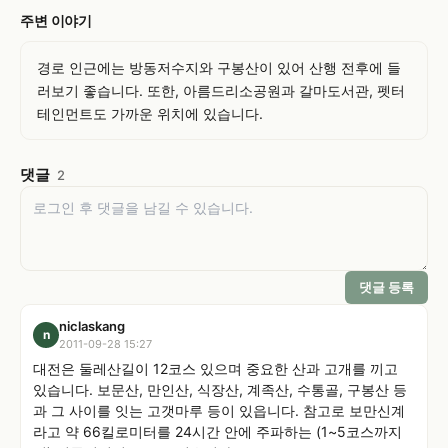
주변 이야기
경로 인근에는 방동저수지와 구봉산이 있어 산행 전후에 들
러보기 좋습니다. 또한, 아름드리소공원과 갈마도서관, 펫터
테인먼트도 가까운 위치에 있습니다.
댓글
2
댓글 등록
niclaskang
n
2011-09-28 15:27
대전은 둘레산길이 12코스 있으며 중요한 산과 고개를 끼고 
있습니다. 보문산, 만인산, 식장산, 계족산, 수통골, 구봉산 등
과 그 사이를 잇는 고갯마루 등이 있읍니다. 참고로 보만신계
라고 약 66킬로미터를 24시간 안에 주파하는 (1~5코스까지