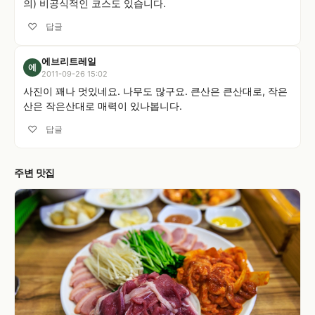
의) 비공식적인 코스도 있습니다.
♡
답글
에브리트레일
에
2011-09-26 15:02
사진이 꽤나 멋있네요. 나무도 많구요. 큰산은 큰산대로, 작은
산은 작은산대로 매력이 있나봅니다.
♡
답글
주변 맛집