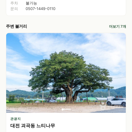
주차
불가능
문의
0507-1449-0110
주변 볼거리
더보기 7개
관광지
대전 괴곡동 느티나무