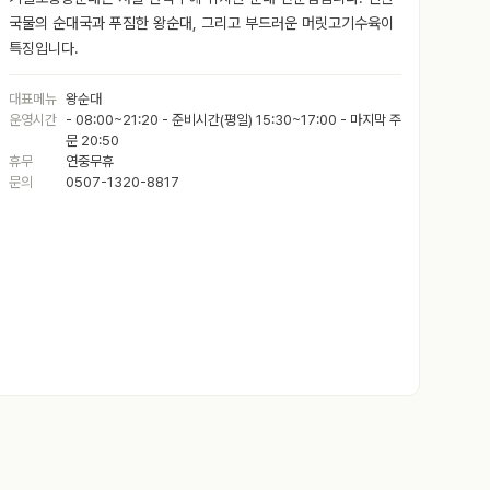
국물의 순대국과 푸짐한 왕순대, 그리고 부드러운 머릿고기수육이
특징입니다.
대표메뉴
왕순대
운영시간
- 08:00~21:20 - 준비시간(평일) 15:30~17:00 - 마지막 주
문 20:50
휴무
연중무휴
문의
0507-1320-8817