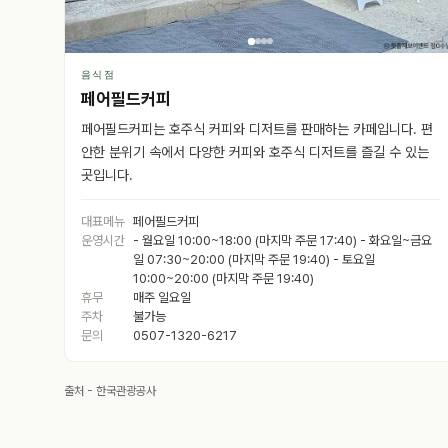
음식점
페어필드커피
페어필드커피는 호주식 커피와 디저트를 판매하는 카페입니다. 편
안한 분위기 속에서 다양한 커피와 호주식 디저트를 즐길 수 있는
곳입니다.
대표메뉴
페어필드커피
운영시간
- 월요일 10:00~18:00 (마지막 주문 17:40) - 화요일~금요
일 07:30~20:00 (마지막 주문 19:40) - 토요일
10:00~20:00 (마지막 주문 19:40)
휴무
매주 일요일
주차
불가능
문의
0507-1320-6217
출처 - 한국관광공사