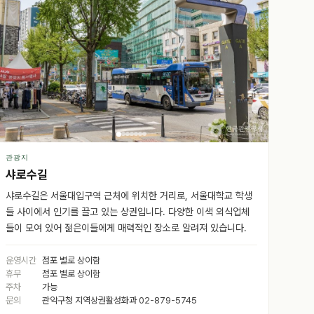
관광지
샤로수길
샤로수길은 서울대입구역 근처에 위치한 거리로, 서울대학교 학생
들 사이에서 인기를 끌고 있는 상권입니다. 다양한 이색 외식업체
들이 모여 있어 젊은이들에게 매력적인 장소로 알려져 있습니다.
운영시간
점포 별로 상이함
휴무
점포 별로 상이함
주차
가능
문의
관악구청 지역상권활성화과 02-879-5745