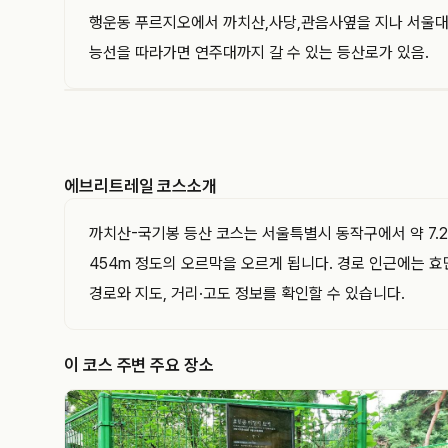
행운동 푸르지오에서 까치산,사당,관음사옆을 지나 서울대
능선을 따라가면 연주대까지 갈 수 있는 등산로가 있음.
EVERYTRAIL
에브리트레일은 GPS 트랙과 코스를 기록하고 공유
하는 아웃도어 플랫폼입니다. 이 트랙의 경로·거리·
에브리트레일 코스소개
고도와 지나간 지점을 지도와 함께 확인해 보세요.
까치산-국기봉 등산 코스는 서울특별시 동작구에서 약 7.
454m 정도의 오르막을 오르게 됩니다. 경로 인근에는 효
경로와 지도, 거리·고도 정보를 확인할 수 있습니다.
이 코스 주변 주요 장소