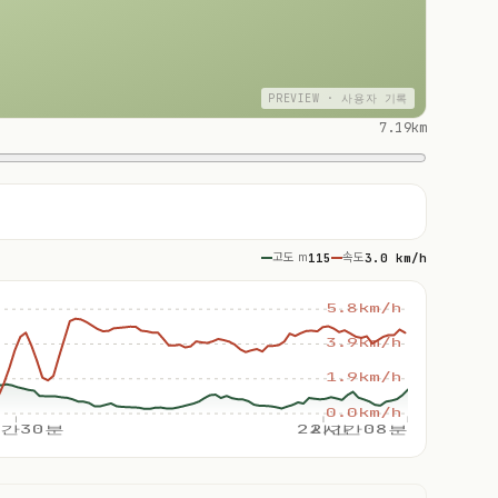
PREVIEW · 사용자 기록
7.19km
고도 m
115
속도
3.0 km/h
5.8km/h
3.9km/h
1.9km/h
0.0km/h
간30분
2시간
2시간08분