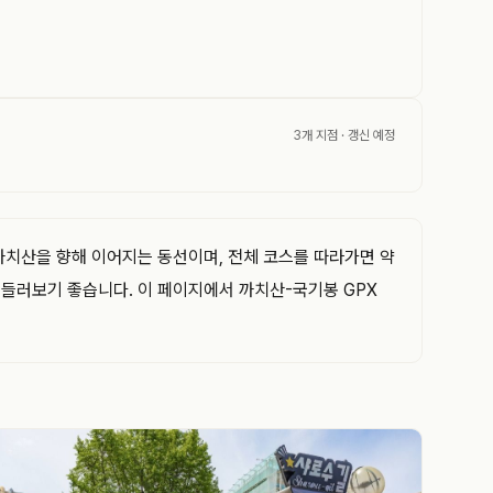
3개 지점
· 갱신 예정
까치산을 향해 이어지는 동선이며, 전체 코스를 따라가면 약
 들러보기 좋습니다. 이 페이지에서 까치산-국기봉 GPX