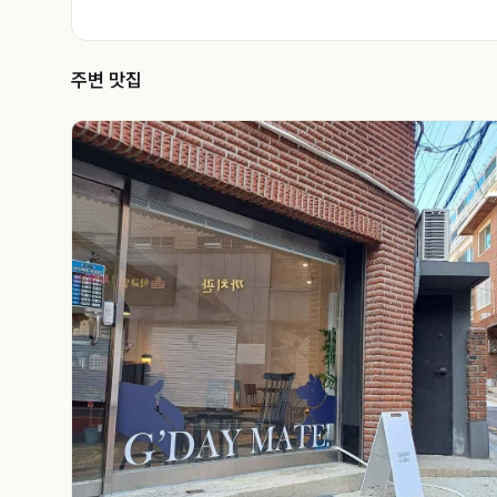
주변 맛집