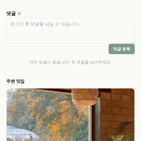
댓글
0
댓글 등록
아직 댓글이 없습니다. 첫 댓글을 남겨주세요.
주변 맛집