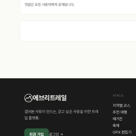
댓글은 모든 사용자에게 공개됩니다.
서비스
에브리트레일
지역별 코스
걸어본 사람이 만드는, 걷고 싶은 사람을 위한 트레
추천 여행
일 플랫폼.
매거진
축제
GPX 편집기
회원 가입
로그인 →