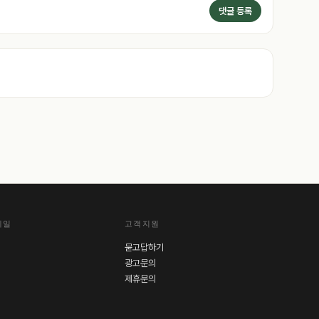
댓글 등록
레일
고객지원
묻고답하기
광고문의
제휴문의