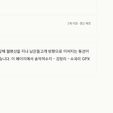
2개 지점
· 갱신 예정
 출발해 월명산을 지나 납은들고개 방향으로 이어지는 동선이
니다. 이 페이지에서 송악저수지 - 강장리 - 수곡리 GPX