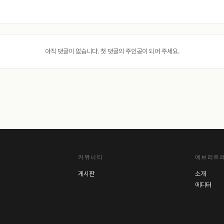
아직 댓글이 없습니다. 첫 댓글의 주인공이 되어 주세요.
커뮤니티
에브리트
게시판
소개
에디터