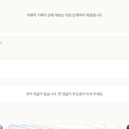
사용자 기록의 상태 제보는 다음 단계에서 제공됩니다.
아직 댓글이 없습니다. 첫 댓글의 주인공이 되어 주세요.