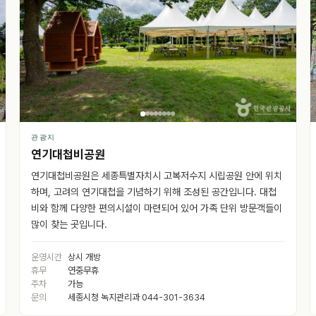
관광지
연기대첩비공원
연기대첩비공원은 세종특별자치시 고복저수지 시립공원 안에 위치
하며, 고려의 연기대첩을 기념하기 위해 조성된 공간입니다. 대첩
비와 함께 다양한 편의시설이 마련되어 있어 가족 단위 방문객들이
많이 찾는 곳입니다.
운영시간
상시 개방
휴무
연중무휴
주차
가능
문의
세종시청 녹지관리과 044-301-3634