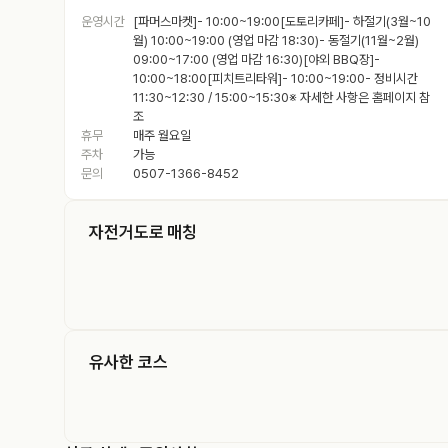
운영시간
[파머스마켓]- 10:00~19:00[도토리카페]- 하절기(3월~10
월) 10:00~19:00 (영업 마감 18:30)- 동절기(11월~2월)
09:00~17:00 (영업 마감 16:30)[야외 BBQ장]-
10:00~18:00[피치트리타워]- 10:00~19:00- 정비시간
11:30~12:30 / 15:00~15:30※ 자세한 사항은 홈페이지 참
조
휴무
매주 월요일
주차
가능
문의
0507-1366-8452
자전거도로 매칭
유사한 코스