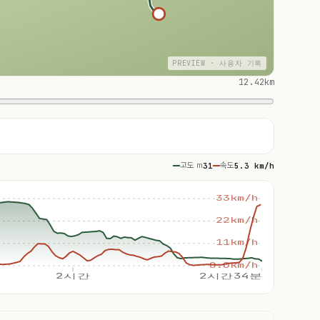
PREVIEW · 사용자 기록
12.42km
고도 m
31
속도
5.3 km/h
33km/h
22km/h
11km/h
0.0km/h
2시간
2시간34분