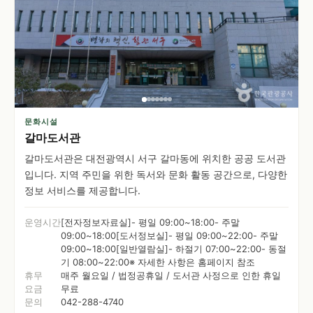
문화시설
갈마도서관
갈마도서관은 대전광역시 서구 갈마동에 위치한 공공 도서관
입니다. 지역 주민을 위한 독서와 문화 활동 공간으로, 다양한
정보 서비스를 제공합니다.
운영시간
[전자정보자료실]- 평일 09:00~18:00- 주말
09:00~18:00[도서정보실]- 평일 09:00~22:00- 주말
09:00~18:00[일반열람실]- 하절기 07:00~22:00- 동절
기 08:00~22:00※ 자세한 사항은 홈페이지 참조
휴무
매주 월요일 / 법정공휴일 / 도서관 사정으로 인한 휴일
요금
무료
문의
042-288-4740