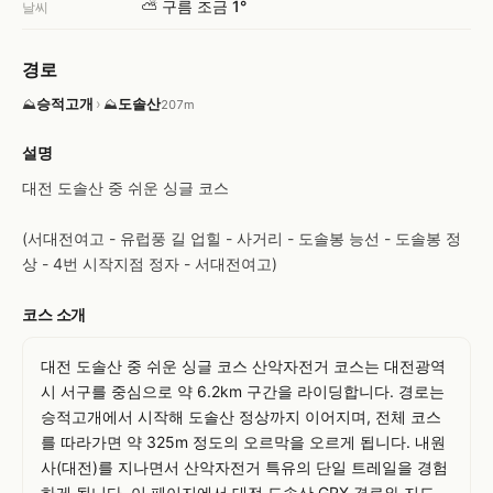
⛅ 구름 조금 1°
날씨
경로
승적고개
›
도솔산
⛰
⛰
207m
설명
대전 도솔산 중 쉬운 싱글 코스

(서대전여고 - 유럽풍 길 업힐 - 사거리 - 도솔봉 능선 - 도솔봉 정
상 - 4번 시작지점 정자 - 서대전여고)
코스 소개
대전 도솔산 중 쉬운 싱글 코스 산악자전거 코스는 대전광역
시 서구를 중심으로 약 6.2km 구간을 라이딩합니다. 경로는 
승적고개에서 시작해 도솔산 정상까지 이어지며, 전체 코스
를 따라가면 약 325m 정도의 오르막을 오르게 됩니다. 내원
사(대전)를 지나면서 산악자전거 특유의 단일 트레일을 경험
하게 됩니다. 이 페이지에서 대전 도솔산 GPX 경로와 지도, 