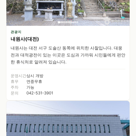
관광지
내원사(대전)
내원사는 대전 서구 도솔산 동쪽에 위치한 사찰입니다. 대웅
전과 대적광전이 있는 이곳은 도심과 가까워 시민들에게 편안
한 휴식처로 알려져 있습니다.
운영시간
상시 개방
휴무
연중무휴
주차
가능
문의
042-531-3901