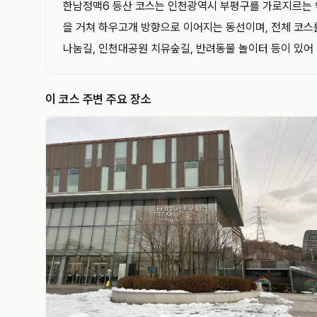
한남정맥6 등산 코스는 인천광역시 부평구를 가로지르는 약 
을 거쳐 하우고개 방향으로 이어지는 동선이며, 전체 코스
나눔길, 인천대공원 치유숲길, 반려동물 놀이터 등이 있어 
이 코스 주변 주요 장소