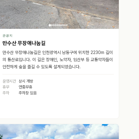
관광지
만수산 무장애나눔길
만수산 무장애나눔길은 인천광역시 남동구에 위치한 2230m 길이
의 통산로입니다. 이 길은 장애인, 노약자, 임산부 등 교통약자들이
안전하게 숲을 즐길 수 있도록 설계되었습니다.
운영시간
상시 개방
휴무
연중무휴
주차
주차장 있음