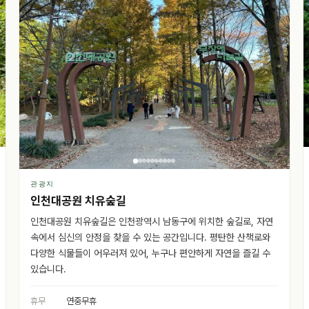
관광지
인천대공원 치유숲길
인천대공원 치유숲길은 인천광역시 남동구에 위치한 숲길로, 자연
속에서 심신의 안정을 찾을 수 있는 공간입니다. 평탄한 산책로와
다양한 식물들이 어우러져 있어, 누구나 편안하게 자연을 즐길 수
있습니다.
휴무
연중무휴