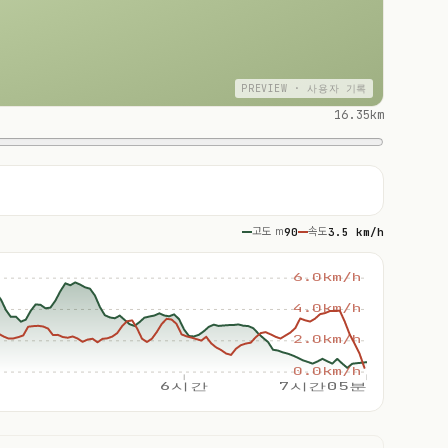
PREVIEW · 사용자 기록
16.35km
고도 m
90
속도
3.5 km/h
6.0km/h
4.0km/h
2.0km/h
0.0km/h
6시간
7시간05분