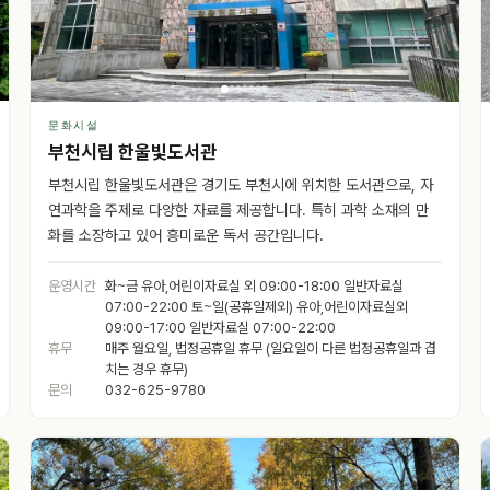
문화시설
부천시립 한울빛도서관
부천시립 한울빛도서관은 경기도 부천시에 위치한 도서관으로, 자
연과학을 주제로 다양한 자료를 제공합니다. 특히 과학 소재의 만
화를 소장하고 있어 흥미로운 독서 공간입니다.
운영시간
화~금 유아,어린이자료실 외 09:00-18:00 일반자료실
07:00-22:00 토~일(공휴일제외) 유아,어린이자료실외
09:00-17:00 일반자료실 07:00-22:00
휴무
매주 월요일, 법정공휴일 휴무 (일요일이 다른 법정공휴일과 겹
치는 경우 휴무)
문의
032-625-9780