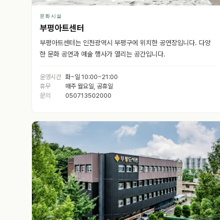
문화시설
부평아트센터
부평아트센터는 인천광역시 부평구에 위치한 공연장입니다. 다양
한 문화 공연과 예술 행사가 열리는 공간입니다.
운영시간
화~일 10:00~21:00
휴무
매주 월요일, 공휴일
문의
050713502000