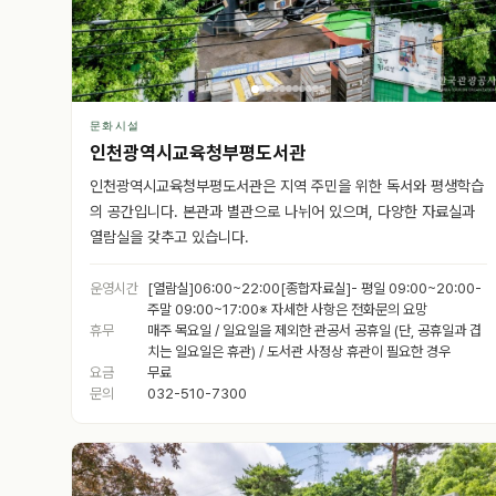
문화시설
인천광역시교육청부평도서관
인천광역시교육청부평도서관은 지역 주민을 위한 독서와 평생학습
의 공간입니다. 본관과 별관으로 나뉘어 있으며, 다양한 자료실과
열람실을 갖추고 있습니다.
운영시간
[열람실]06:00~22:00[종합자료실]- 평일 09:00~20:00-
주말 09:00~17:00※ 자세한 사항은 전화문의 요망
휴무
매주 목요일 / 일요일을 제외한 관공서 공휴일 (단, 공휴일과 겹
치는 일요일은 휴관) / 도서관 사정상 휴관이 필요한 경우
요금
무료
문의
032-510-7300