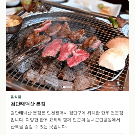
음식점
검단태백산 본점
검단태백산 본점은 인천광역시 검단구에 위치한 한우 전문점
입니다. 다양한 한우 요리와 함께 인근의 능내근린공원에서
산책을 즐길 수 있는 곳입니다.