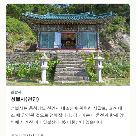
관광지
성불사(천안)
성불사는 충청남도 천안시 태조산에 위치한 사찰로, 고려 태
조 때 창건된 것으로 전해집니다. 경내에는 대웅전과 함께 암
벽에 새겨진 마애입불상과 16 나한상이 있습니다.
운영시간
상시 개방