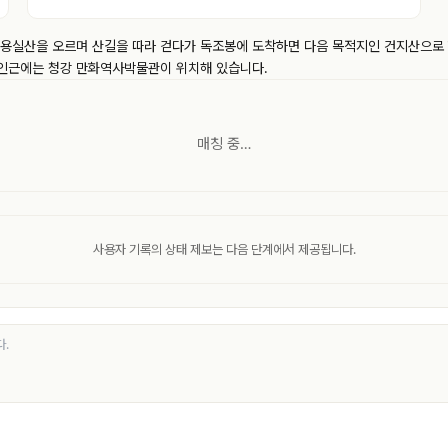
용실산을 오르며 산길을 따라 걷다가 독조봉에 도착하면 다음 목적지인 건지산으로 향
 인근에는 청강 만화역사박물관이 위치해 있습니다.
매칭 중…
사용자 기록의 상태 제보는 다음 단계에서 제공됩니다.