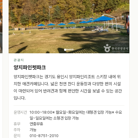
관광지
양지파인펫파크
양지파인펫파크는 경기도 용인시 양지파인리조트 스키장 내에 위
치한 애견카페입니다. 넓은 천연 잔디 운동장과 다양한 편의 시설
이 마련되어 있어 반려견과 함께 편안한 시간을 보낼 수 있는 공간
입니다.
운영시간
10:00~18:00※ 월요일~화요일에는 대형견 입장 가능※ 수요
일~일요일에는 소형견 입장 가능
휴무
연중무휴
주차
가능
문의
010-8751-2010