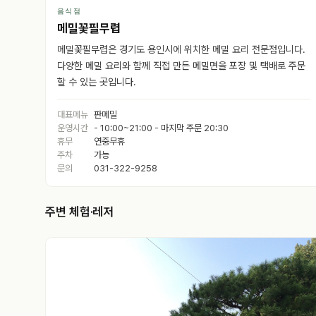
음식점
메밀꽃필무렵
메밀꽃필무렵은 경기도 용인시에 위치한 메밀 요리 전문점입니다.
다양한 메밀 요리와 함께 직접 만든 메밀면을 포장 및 택배로 주문
할 수 있는 곳입니다.
대표메뉴
판메밀
운영시간
- 10:00~21:00 - 마지막 주문 20:30
휴무
연중무휴
주차
가능
문의
031-322-9258
주변 체험·레저