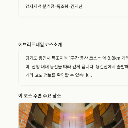
앵자지맥 분기점-독조봉-건지산
EVERYTRAIL
에브리트레일은 GPS 트랙과 코스를 기록하고 공유
하는 아웃도어 플랫폼입니다. 이 트랙의 경로·거리·
에브리트레일 코스소개
고도와 지나간 지점을 지도와 함께 확인해 보세요.
경기도 용인시 독조지맥 1구간 등산 코스는 약 8.8km 
며, 산행 내내 능선을 따라 걷게 됩니다. 용실산에서 출발
거리·고도 정보를 확인할 수 있습니다.
이 코스 주변 주요 장소