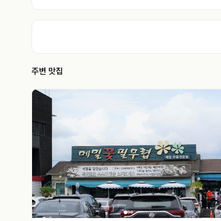
주변 맛집