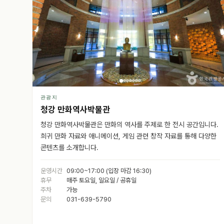
관광지
청강 만화역사박물관
청강 만화역사박물관은 만화의 역사를 주제로 한 전시 공간입니다.
희귀 만화 자료와 애니메이션, 게임 관련 창작 자료를 통해 다양한
콘텐츠를 소개합니다.
운영시간
09:00~17:00 (입장 마감 16:30)
휴무
매주 토요일, 일요일 / 공휴일
주차
가능
문의
031-639-5790