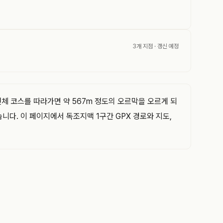
3개 지점
· 갱신 예정
전체 코스를 따라가면 약 567m 정도의 오르막을 오르게 되
니다. 이 페이지에서 독조지맥 1구간 GPX 경로와 지도,