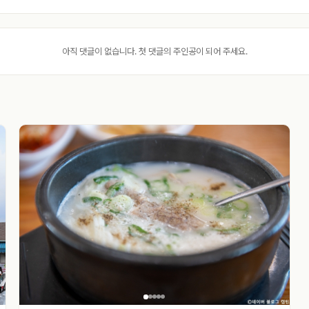
아직 댓글이 없습니다. 첫 댓글의 주인공이 되어 주세요.