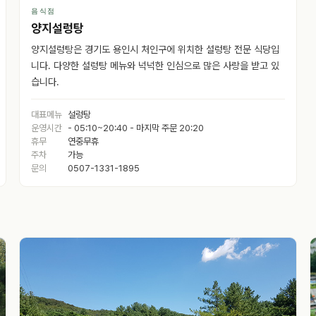
음식점
양지설렁탕
양지설렁탕은 경기도 용인시 처인구에 위치한 설렁탕 전문 식당입
니다. 다양한 설렁탕 메뉴와 넉넉한 인심으로 많은 사랑을 받고 있
습니다.
대표메뉴
설렁탕
운영시간
- 05:10~20:40 - 마지막 주문 20:20
휴무
연중무휴
주차
가능
문의
0507-1331-1895