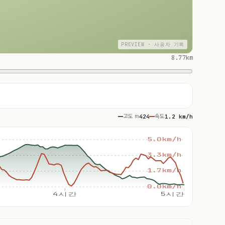
PREVIEW · 사용자 기록
8.77km
고도 m
424
속도
1.2 km/h
5.0km/h
3.3km/h
1.7km/h
0.0km/h
4시간
5시간