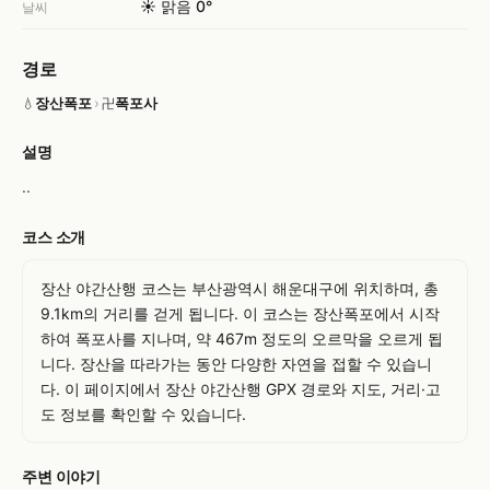
☀️ 맑음 0°
날씨
경로
장산폭포
›
폭포사
💧
卍
설명
..
코스 소개
장산 야간산행 코스는 부산광역시 해운대구에 위치하며, 총 
9.1km의 거리를 걷게 됩니다. 이 코스는 장산폭포에서 시작
하여 폭포사를 지나며, 약 467m 정도의 오르막을 오르게 됩
니다. 장산을 따라가는 동안 다양한 자연을 접할 수 있습니
다. 이 페이지에서 장산 야간산행 GPX 경로와 지도, 거리·고
도 정보를 확인할 수 있습니다.
주변 이야기