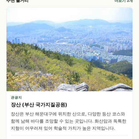
주변 볼거리
더보기 3개
관광지
장산 (부산 국가지질공원)
장산은 부산 해운대구에 위치한 산으로, 다양한 등산 코스와
함께 남해 바다를 조망할 수 있는 곳입니다. 화산암과 독특한
지형이 어우러져 있어 학술적 가치가 높은 지역입니다.