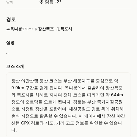
☀️ 맑음 -2°
날씨
경로
옥녀봉
›
장산폭포
›
폭포사
⛰
💧
卍
370m
설명
..
코스 소개
장산 야간산행 등산 코스는 부산 해운대구를 중심으로 약 
9.9km 구간을 걷게 됩니다. 옥녀봉에서 출발하여 장산폭포
와 폭포사를 차례로 지나며 전체 코스를 따라가면 약 644m 
정도의 오르막을 오르게 됩니다. 경로는 부산 국가지질공원
으로 지정된 장산을 포함하며, 대천공원도 경로 위에 위치해 
휴식 지점으로 활용할 수 있습니다. 이 페이지에서 장산 야간
산행 GPX 경로와 지도, 거리·고도 정보를 확인할 수 있습니
다.