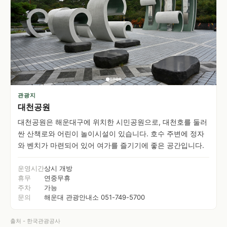
관광지
대천공원
대천공원은 해운대구에 위치한 시민공원으로, 대천호를 둘러
싼 산책로와 어린이 놀이시설이 있습니다. 호수 주변에 정자
와 벤치가 마련되어 있어 여가를 즐기기에 좋은 공간입니다.
운영시간
상시 개방
휴무
연중무휴
주차
가능
문의
해운대 관광안내소 051-749-5700
출처 - 한국관광공사