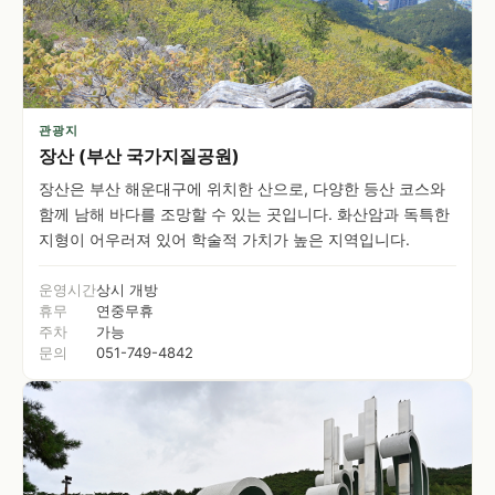
관광지
장산 (부산 국가지질공원)
장산은 부산 해운대구에 위치한 산으로, 다양한 등산 코스와
함께 남해 바다를 조망할 수 있는 곳입니다. 화산암과 독특한
지형이 어우러져 있어 학술적 가치가 높은 지역입니다.
운영시간
상시 개방
휴무
연중무휴
주차
가능
문의
051-749-4842