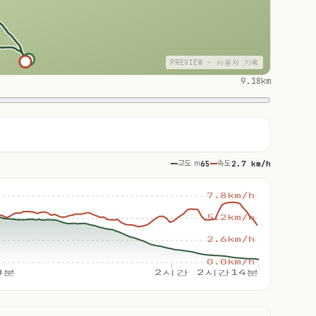
PREVIEW · 사용자 기록
9.18km
고도 m
65
속도
2.7 km/h
7.8km/h
5.2km/h
2.6km/h
0.0km/h
0분
2시간
2시간14분