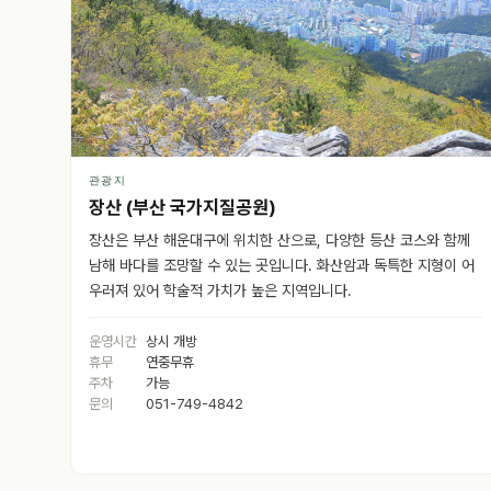
관광지
장산 (부산 국가지질공원)
장산은 부산 해운대구에 위치한 산으로, 다양한 등산 코스와 함께
남해 바다를 조망할 수 있는 곳입니다. 화산암과 독특한 지형이 어
우러져 있어 학술적 가치가 높은 지역입니다.
운영시간
상시 개방
휴무
연중무휴
주차
가능
문의
051-749-4842