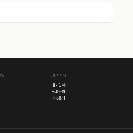
레일
고객지원
묻고답하기
광고문의
제휴문의