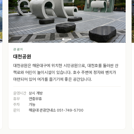
관광지
대천공원
대천공원은 해운대구에 위치한 시민공원으로, 대천호를 둘러싼 산
책로와 어린이 놀이시설이 있습니다. 호수 주변에 정자와 벤치가
마련되어 있어 여가를 즐기기에 좋은 공간입니다.
운영시간
상시 개방
휴무
연중무휴
주차
가능
문의
해운대 관광안내소 051-749-5700