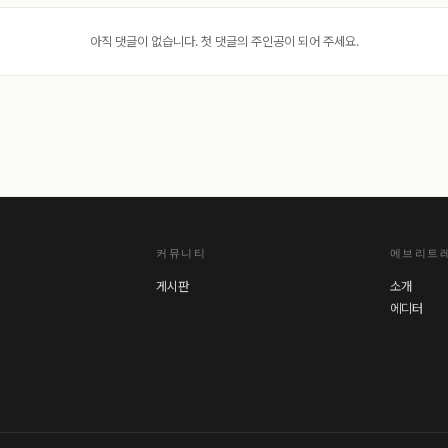
아직 댓글이 없습니다. 첫 댓글의 주인공이 되어 주세요.
커뮤니티
에브리트
게시판
소개
에디터