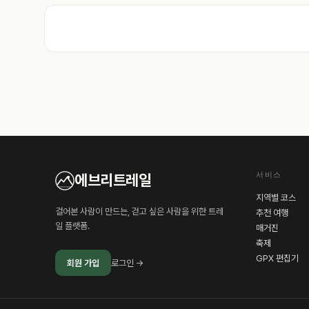
서비스
에브리트레일
지역별 코스
걸어본 사람이 만드는, 걷고 싶은 사람을 위한 트레
추천 여행
일 플랫폼.
매거진
축제
GPX 편집기
회원 가입
로그인 →