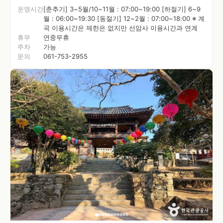
운영시간
[춘추기] 3~5월/10~11월 : 07:00~19:00 [하절기] 6~9
월 : 06:00~19:30 [동절기] 12~2월 : 07:00~18:00 ※ 계
곡 이용시간은 제한은 없지만 선암사 이용시간과 연계
휴무
연중무휴
주차
가능
문의
061-753-2955