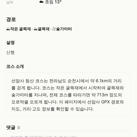
☁️ 흐림 13°
날씨
경로
작은 굴목재
›
굴목재
›
숯가마터
⛰
⛰
卍
설명
산행
코스 소개
선암사 등산 코스는 전라남도 순천시에서 약 6.1km의 거리
를 걷게 됩니다. 코스는 작은 굴목재에서 시작하여 굴목재와 
숯가마터를 지나며, 전체 코스를 따라가면 약 713m 정도의 
오르막을 오르게 됩니다. 이 페이지에서 선암사 GPX 경로와 
지도, 거리·고도 정보를 확인할 수 있습니다.
댓글
0