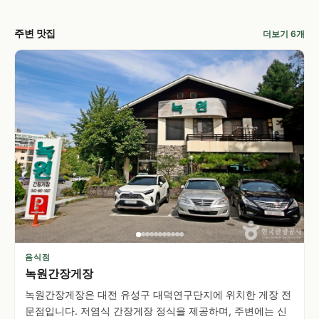
주변 맛집
더보기 6개
음식점
녹원간장게장
녹원간장게장은 대전 유성구 대덕연구단지에 위치한 게장 전
문점입니다. 저염식 간장게장 정식을 제공하며, 주변에는 신