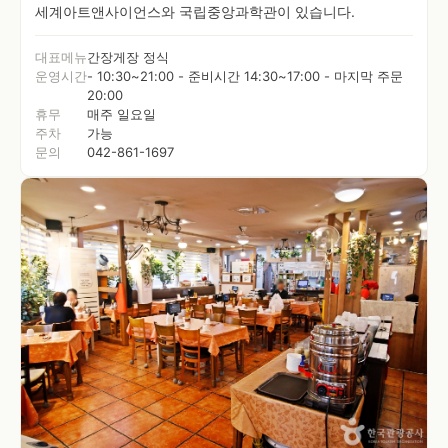
세계아트앤사이언스와 국립중앙과학관이 있습니다.
대표메뉴
간장게장 정식
운영시간
- 10:30~21:00 - 준비시간 14:30~17:00 - 마지막 주문
20:00
휴무
매주 일요일
주차
가능
문의
042-861-1697