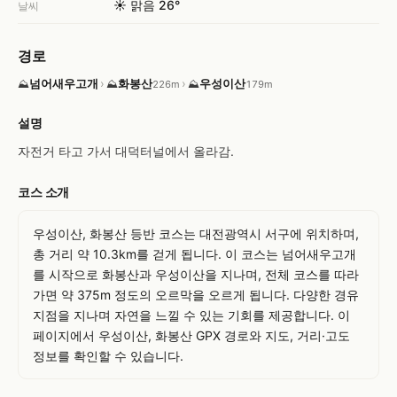
☀️ 맑음 26°
날씨
경로
넘어새우고개
›
화봉산
›
우성이산
⛰
⛰
⛰
226m
179m
설명
자전거 타고 가서 대덕터널에서 올라감.
코스 소개
우성이산, 화봉산 등반 코스는 대전광역시 서구에 위치하며, 
총 거리 약 10.3km를 걷게 됩니다. 이 코스는 넘어새우고개
를 시작으로 화봉산과 우성이산을 지나며, 전체 코스를 따라
가면 약 375m 정도의 오르막을 오르게 됩니다. 다양한 경유 
지점을 지나며 자연을 느낄 수 있는 기회를 제공합니다. 이 
페이지에서 우성이산, 화봉산 GPX 경로와 지도, 거리·고도 
정보를 확인할 수 있습니다.