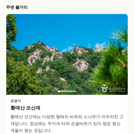
주변 볼거리
관광지
황매산 모산재
황매산 모산재는 다양한 형태의 바위와 소나무가 어우러진 고
개입니다. 정상에는 무지개 터와 순결바위가 있어 많은 등산
객들이 찾는 곳입니다.