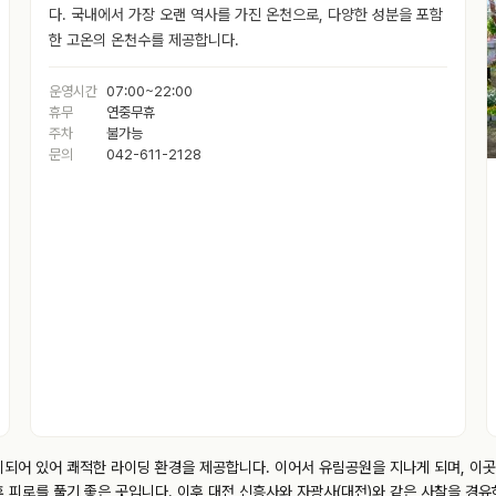
다. 국내에서 가장 오랜 역사를 가진 온천으로, 다양한 성분을 포함
한 고온의 온천수를 제공합니다.
운영시간
07:00~22:00
휴무
연중무휴
주차
불가능
문의
042-611-2128
비되어 있어 쾌적한 라이딩 환경을 제공합니다. 이어서 유림공원을 지나게 되며, 이곳
 피로를 풀기 좋은 곳입니다. 이후 대전 신흥사와 자광사(대전)와 같은 사찰을 경유