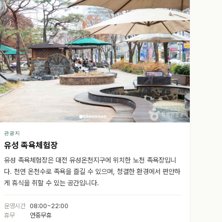
관광지
유성 족욕체험장
유성 족욕체험장은 대전 유성온천지구에 위치한 노천 족욕장입니
다. 천연 온천수로 족욕을 즐길 수 있으며, 청결한 환경에서 편안하
게 휴식을 취할 수 있는 공간입니다.
운영시간
08:00~22:00
휴무
연중무휴