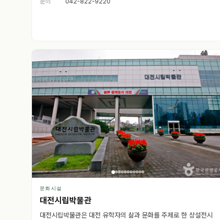
문의
042-822-9220
문화시설
대전시립박물관
대전시립박물관은 대전 유학자의 삶과 문화를 주제로 한 상설전시