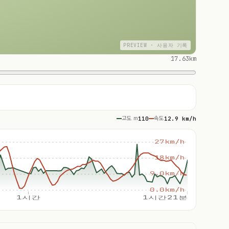
PREVIEW · 사용자 기록
17.63km
고도 m
110
속도
12.9 km/h
27km/h
18km/h
9.0km/h
0.0km/h
1시간
1시간21분