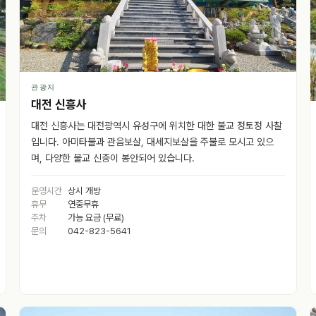
관광지
대전 신흥사
대전 신흥사는 대전광역시 유성구에 위치한 대한 불교 정토정 사찰
입니다. 아미타불과 관음보살, 대세지보살을 주불로 모시고 있으
며, 다양한 불교 신중이 봉안되어 있습니다.
운영시간
상시 개방
휴무
연중무휴
주차
가능 요금 (무료)
문의
042-823-5641