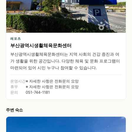
레포츠
부산광역시생활체육문화센터
부산광역시생활체육문화센터는 지역 사회의 건강 증진과 여
가 생활을 위한 공간입니다. 다양한 체육 및 문화 프로그램이
마련되어 있어 시민 누구나 참여할 수 있습니다.
운영시간
※ 자세한 사항은 전화문의 요망
휴무
※ 자세한 사항은 전화문의 요망
문의
051-744-1181
주변 숙소