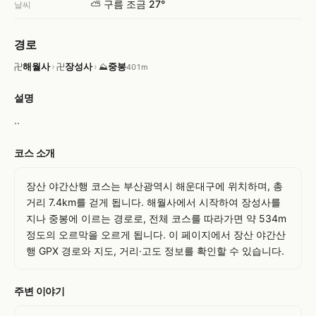
⛅ 구름 조금 27°
날씨
경로
해월사
›
장성사
›
중봉
卍
卍
⛰
401m
설명
..
코스 소개
장산 야간산행 코스는 부산광역시 해운대구에 위치하며, 총 
거리 7.4km를 걷게 됩니다. 해월사에서 시작하여 장성사를 
지나 중봉에 이르는 경로로, 전체 코스를 따라가면 약 534m 
정도의 오르막을 오르게 됩니다. 이 페이지에서 장산 야간산
행 GPX 경로와 지도, 거리·고도 정보를 확인할 수 있습니다.
주변 이야기