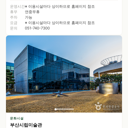
운영시간
※ 이용시설마다 상이하므로 홈페이지 참조
휴무
연중무휴
주차
가능
요금
※ 이용시설마다 상이하므로 홈페이지 참조
문의
051-740-7300
문화시설
부산시립미술관