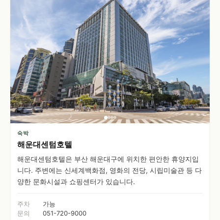
숙박
해운대센텀호텔
해운대센텀호텔은 부산 해운대구에 위치한 편안한 휴양지입
니다. 주변에는 신세계백화점, 영화의 전당, 시립미술관 등 다
양한 문화시설과 쇼핑센터가 있습니다.
주차
가능
문의
051-720-9000