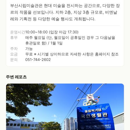
부산시립미술관은 현대 미술을 전시하는 공간으로, 다양한 장
르의 작품을 선보입니다. 지하 2층, 지상 3층 규모로, 비엔날
레와 기획전 등 다양한 예술 행사도 개최됩니다.
운영시간
10:00~18:00 (입장 마감 17:30)
휴무
매주 월요일 (단, 월요일이 공휴일인 경우 그 다음날을
휴관일로 함) / 1월 1일
주차
가능
요금
무료 ※ 시기별 상이하므로 자세한 사항은 홈페이지 참조
문의
051-744-2602
주변 레포츠