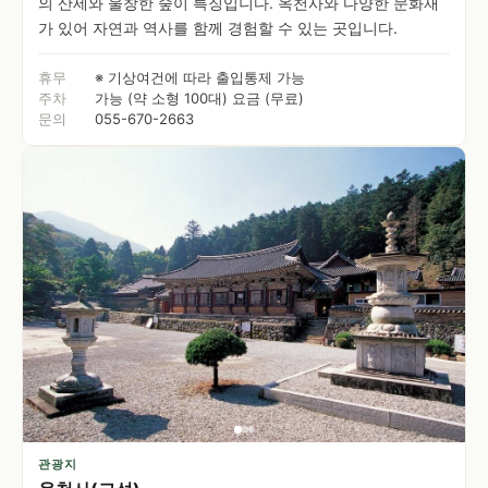
의 산세와 울창한 숲이 특징입니다. 옥천사와 다양한 문화재
가 있어 자연과 역사를 함께 경험할 수 있는 곳입니다.
휴무
※ 기상여건에 따라 출입통제 가능
주차
가능 (약 소형 100대) 요금 (무료)
문의
055-670-2663
관광지