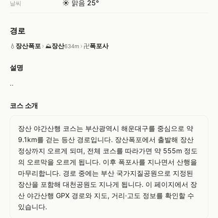
☀️ 맑음 25°
날씨
경로
장산폭포
›
장산
›
폭포사
💧
⛰
卍
634m
설명
..
코스 소개
장산 야간산행 코스는 부산광역시 해운대구를 중심으로 약 
9.1km를 걷는 등산 경로입니다. 장산폭포에서 출발해 장산 
정상까지 오르게 되며, 전체 코스를 따라가면 약 555m 정도
의 오르막을 오르게 됩니다. 이후 폭포사를 지나면서 산행을 
마무리합니다. 경로 중에는 부산 국가지질공원으로 지정된 
장산을 포함해 대천공원도 지나게 됩니다. 이 페이지에서 장
산 야간산행 GPX 경로와 지도, 거리·고도 정보를 확인할 수 
있습니다.