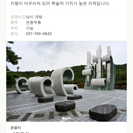
지형이 어우러져 있어 학술적 가치가 높은 지역입니다.
운영시간
상시 개방
휴무
연중무휴
주차
가능
문의
051-749-4842
관광지