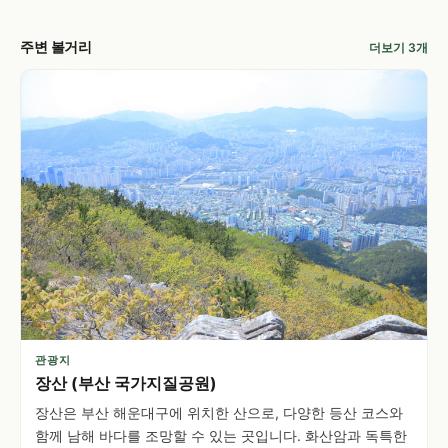
주변 볼거리
더보기 3개
관광지
장산 (부산 국가지질공원)
장산은 부산 해운대구에 위치한 산으로, 다양한 등산 코스와
함께 남해 바다를 조망할 수 있는 곳입니다. 화산암과 독특한