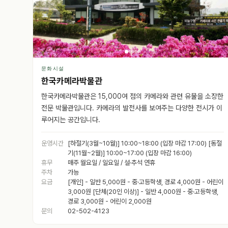
문화시설
한국카메라박물관
한국카메라박물관은 15,000여 점의 카메라와 관련 유물을 소장한
전문 박물관입니다. 카메라의 발전사를 보여주는 다양한 전시가 이
루어지는 공간입니다.
운영시간
[하절기(3월~10월)] 10:00~18:00 (입장 마감 17:00) [동절
기(11월~2월)] 10:00~17:00 (입장 마감 16:00)
휴무
매주 월요일 / 일요일 / 설·추석 연휴
주차
가능
요금
[개인] - 일반 5,000원 - 중·고등학생, 경로 4,000원 - 어린이
3,000원 [단체(20인 이상)] - 일반 4,000원 - 중·고등학생,
경로 3,000원 - 어린이 2,000원
문의
02-502-4123