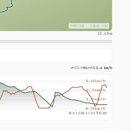
PREVIEW · 사용자 기록
12.43km
고도 m
91
속도
3.4 km/h
5.0km/h
3.3km/h
1.7km/h
0.0km/h
6시간
6시간36분