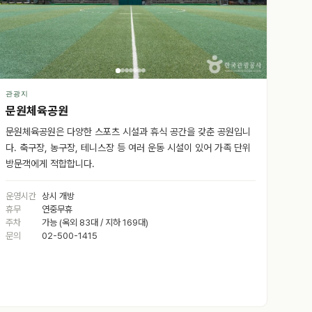
관광지
문원체육공원
문원체육공원은 다양한 스포츠 시설과 휴식 공간을 갖춘 공원입니
다. 축구장, 농구장, 테니스장 등 여러 운동 시설이 있어 가족 단위
방문객에게 적합합니다.
운영시간
상시 개방
휴무
연중무휴
주차
가능 (옥외 83대 / 지하 169대)
문의
02-500-1415