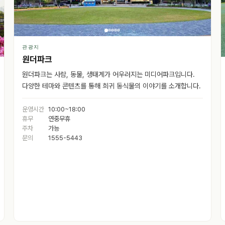
관광지
원더파크
원더파크는 사람, 동물, 생태계가 어우러지는 미디어파크입니다.
다양한 테마와 콘텐츠를 통해 희귀 동식물의 이야기를 소개합니다.
운영시간
10:00~18:00
휴무
연중무휴
주차
가능
문의
1555-5443