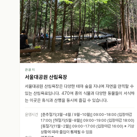
관광지
서울대공원 산림욕장
서울대공원 산림욕장은 다양한 테마 숲을 지나며 자연을 만끽할 수
있는 산림욕로입니다. 470여 종의 식물과 다양한 동물들이 서식하
는 이곳은 휴식과 산행을 동시에 즐길 수 있습니다.
운영시간
[춘추절기(3월~4월 / 9월~10월)] 09:00~18:00 (입장마감
17:00) [하절기(5월~8월)] 09:00~19:00 (입장마감 18:00)
[동절기(11월~2월)] 09:00~17:00 (입장마감 16:00) ※ 기상
상황에 따라 출입이 통제될 수 있음