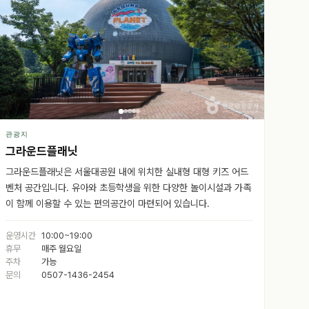
관광지
그라운드플래닛
그라운드플래닛은 서울대공원 내에 위치한 실내형 대형 키즈 어드
벤처 공간입니다. 유아와 초등학생을 위한 다양한 놀이시설과 가족
이 함께 이용할 수 있는 편의공간이 마련되어 있습니다.
운영시간
10:00~19:00
휴무
매주 월요일
주차
가능
문의
0507-1436-2454