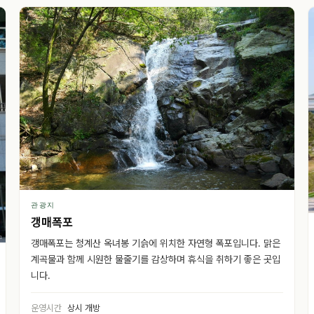
관광지
갱매폭포
갱매폭포는 청계산 옥녀봉 기슭에 위치한 자연형 폭포입니다. 맑은
계곡물과 함께 시원한 물줄기를 감상하며 휴식을 취하기 좋은 곳입
니다.
운영시간
상시 개방