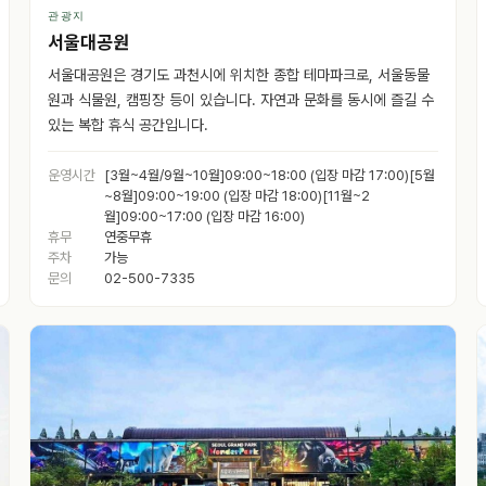
관광지
서울대공원
서울대공원은 경기도 과천시에 위치한 종합 테마파크로, 서울동물
원과 식물원, 캠핑장 등이 있습니다. 자연과 문화를 동시에 즐길 수
있는 복합 휴식 공간입니다.
운영시간
[3월~4월/9월~10월]09:00~18:00 (입장 마감 17:00)[5월
~8월]09:00~19:00 (입장 마감 18:00)[11월~2
월]09:00~17:00 (입장 마감 16:00)
휴무
연중무휴
주차
가능
문의
02-500-7335