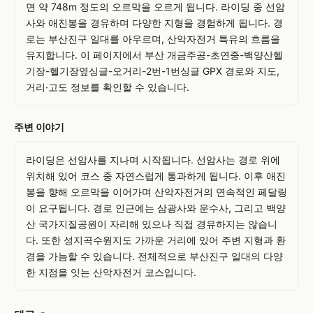
면 약 748m 정도의 오르막을 오르게 됩니다. 라이딩 중 선암
사와 애진봉을 경유하며 다양한 지형을 경험하게 됩니다. 경
로는 부산진구 일대를 아우르며, 산악자전거 특유의 흐름을 
유지합니다. 이 페이지에서 부산 개금주공-초연중-백양산헬
기장-헬기장옆싱글-오거리-2번-1번싱글 GPX 경로와 지도, 
거리·고도 정보를 확인할 수 있습니다.
주변 이야기
라이딩은 선암사를 지나며 시작됩니다. 선암사는 경로 위에 
위치해 있어 코스 중 자연스럽게 통과하게 됩니다. 이후 애진
봉을 향해 오르막을 이어가며 산악자전거의 연속적인 페달링
이 요구됩니다. 경로 인근에는 삼광사와 운수사, 그리고 백양
산 국가지질공원이 자리해 있으나 직접 경유하지는 않습니
다. 또한 성지곡수원지도 가까운 거리에 있어 주변 지형과 환
경을 가늠할 수 있습니다. 전체적으로 부산진구 일대의 다양
한 지점을 잇는 산악자전거 코스입니다.