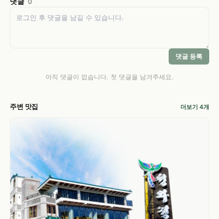
댓글
0
댓글 등록
아직 댓글이 없습니다. 첫 댓글을 남겨주세요.
주변 맛집
더보기 4개