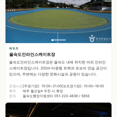
레포츠
을숙도인라인스케이트장
을숙도인라인스케이트장은 을숙도 내에 위치한 야외 인라인
스케이트장입니다. 200m 타원형 트랙과 초보자 연습 공간이
있으며, 주변에는 다양한 문화시설과 공원이 있습니다.
운영시간
[주경기장]- 10:00~21:00[보조경기장]- 10:00~18:00
휴무
매주 월요일※ 우천 시 휴장
문의
을숙도행정지원센터 051-220-4838 / 5856