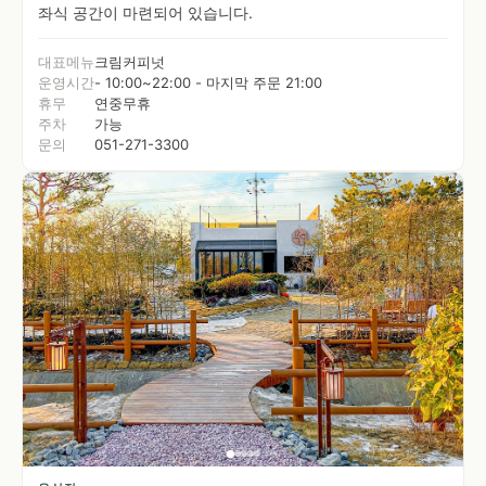
좌식 공간이 마련되어 있습니다.
대표메뉴
크림커피넛
운영시간
- 10:00~22:00 - 마지막 주문 21:00
휴무
연중무휴
주차
가능
문의
051-271-3300