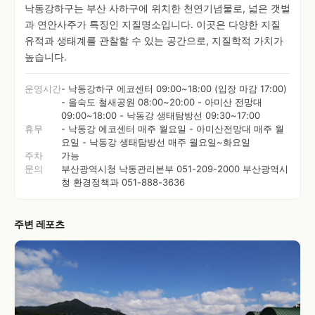
낙동강하구는 부산 사하구에 위치한 천연기념물로, 넓은 갯벌
과 연안사주가 특징인 지질명소입니다. 이곳은 다양한 지질
유적과 생태계를 관찰할 수 있는 공간으로, 지질학적 가치가
높습니다.
운영시간
- 낙동강하구 에코센터 09:00~18:00 (입장 마감 17:00)
- 을숙도 철새공원 08:00~20:00 - 아미산 전망대
09:00~18:00 - 낙동강 생태탐방선 09:30~17:00
휴무
- 낙동강 에코센터 매주 월요일 - 아미산전망대 매주 월
요일 - 낙동강 생태탐방선 매주 월요일~화요일
주차
가능
문의
부산광역시청 낙동관리본부 051-209-2000 부산광역시
청 환경정책과 051-888-3636
주변 레포츠