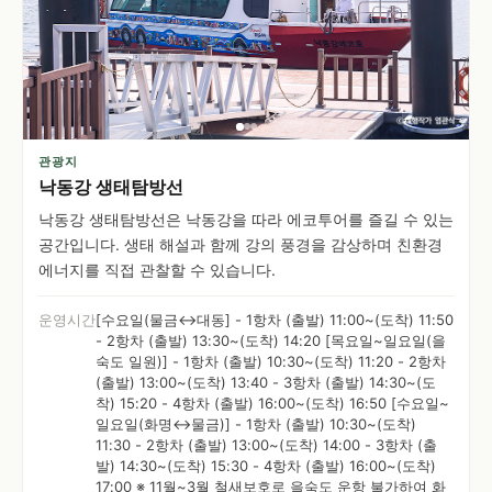
관광지
낙동강 생태탐방선
낙동강 생태탐방선은 낙동강을 따라 에코투어를 즐길 수 있는
공간입니다. 생태 해설과 함께 강의 풍경을 감상하며 친환경
에너지를 직접 관찰할 수 있습니다.
운영시간
[수요일(물금↔대동] - 1항차 (출발) 11:00~(도착) 11:50
- 2항차 (출발) 13:30~(도착) 14:20 [목요일~일요일(을
숙도 일원)] - 1항차 (출발) 10:30~(도착) 11:20 - 2항차
(출발) 13:00~(도착) 13:40 - 3항차 (출발) 14:30~(도
착) 15:20 - 4항차 (출발) 16:00~(도착) 16:50 [수요일~
일요일(화명↔물금)] - 1항차 (출발) 10:30~(도착)
11:30 - 2항차 (출발) 13:00~(도착) 14:00 - 3항차 (출
발) 14:30~(도착) 15:30 - 4항차 (출발) 16:00~(도착)
17:00 ※ 11월~3월 철새보호로 을숙도 운항 불가하여 화