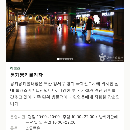
레포츠
몽키몽키롤러장
몽키몽키롤러장은 부산 강서구 명지 국제신도시에 위치한 실
내 롤러스케이트장입니다. 다양한 부대 시설과 안전 장비를
갖추고 있어 가족 단위 방문객이나 연인들에게 적합한 장소입
니다.
운영시간
- 평일 10:00~20:00- 주말 10:00~22:00 ※ 방학기간에
는 평일 및 주말 10:00~22:00
휴무
연중무휴