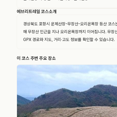
에브리트레일 코스소개
EVERYTRAIL
에브리트레일은 GPS 트랙과 코스를 기록하고 공유
경상북도 포항시 운제산장-무장산-오리온목장 등산 코스는 약
하는 아웃도어 플랫폼입니다. 이 트랙의 경로·거리·
해 무장산 인근을 지나 오리온목장까지 이어집니다. 무장산
고도와 지나간 지점을 지도와 함께 확인해 보세요.
GPX 경로와 지도, 거리·고도 정보를 확인할 수 있습니다.
이 코스 주변 주요 장소