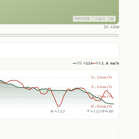
PREVIEW · 사용자 기록
16.41km
고도 m
114
속도
1.8 km/h
5.1km/h
3.4km/h
1.7km/h
0.0km/h
6시간
7시간04분