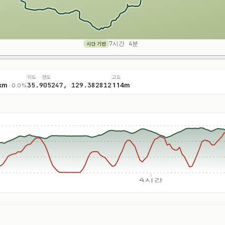
7시간 4분
시간 기반
위도 · 경도
고도
35.905247, 129.382812
km
114m
· 0.0%
4시간