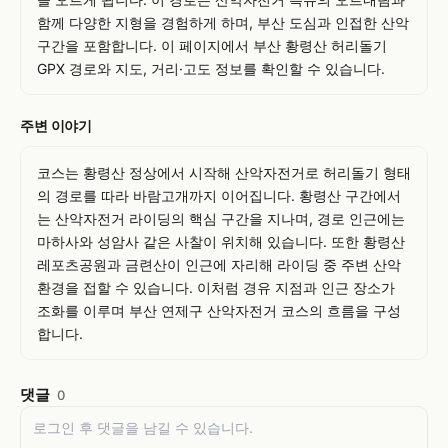
함께 다양한 지형을 경험하게 하며, 부산 도심과 인접한 산악 
구간을 포함합니다. 이 페이지에서 부산 황령산 허리돌기 
GPX 경로와 지도, 거리·고도 정보를 확인할 수 있습니다.
주변 이야기
코스는 황령산 정상에서 시작해 산악자전거로 허리돌기 형태
의 경로를 따라 바람고개까지 이어집니다. 황령산 구간에서
는 산악자전거 라이딩의 핵심 구간을 지나며, 경로 인근에는 
마하사와 성암사 같은 사찰이 위치해 있습니다. 또한 황령산
레포츠공원과 금련산이 인근에 자리해 라이딩 중 주변 산악 
환경을 접할 수 있습니다. 이처럼 경유 지점과 인근 장소가 
조화를 이루며 부산 연제구 산악자전거 코스의 흐름을 구성
합니다.
댓글
0