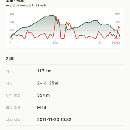
고도 · 속도
고도
37m
속도
1.1km/h
430m
26km/h
284m
17km/h
139m
8.6km/h
-7m
0.0km/h
0
1시간
2시간
2시간25분
기록
11.7 km
거리
2시간 25분
시간
554 m
누적 표고
MTB
활동 종류
2011-11-20 10:32
시작 시각