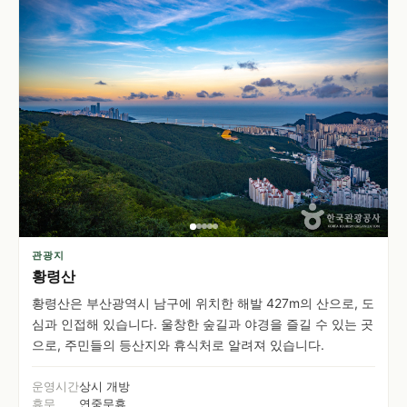
관광지
황령산
황령산은 부산광역시 남구에 위치한 해발 427m의 산으로, 도
심과 인접해 있습니다. 울창한 숲길과 야경을 즐길 수 있는 곳
으로, 주민들의 등산지와 휴식처로 알려져 있습니다.
운영시간
상시 개방
휴무
연중무휴