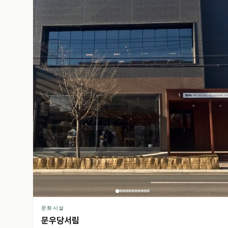
문화시설
문우당서림