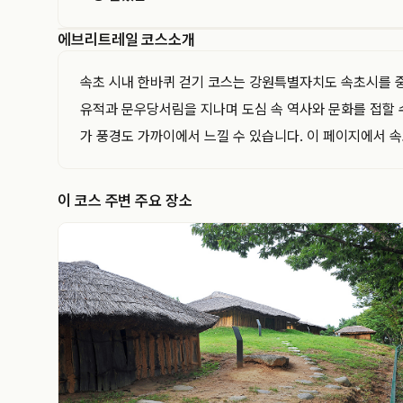
에브리트레일 코스소개
EVERYTRAIL
에브리트레일은 GPS 트랙과 코스를 기록하고 공유
속초 시내 한바퀴 걷기 코스는 강원특별자치도 속초시를 중심
하는 아웃도어 플랫폼입니다. 이 트랙의 경로·거리·
유적과 문우당서림을 지나며 도심 속 역사와 문화를 접할 
고도와 지나간 지점을 지도와 함께 확인해 보세요.
가 풍경도 가까이에서 느낄 수 있습니다. 이 페이지에서 속초
이 코스 주변 주요 장소