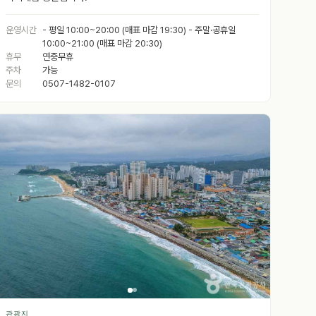
운영시간
- 평일 10:00~20:00 (매표 마감 19:30) - 주말·공휴일
10:00~21:00 (매표 마감 20:30)
휴무
연중무휴
주차
가능
문의
0507-1482-0107
관광지