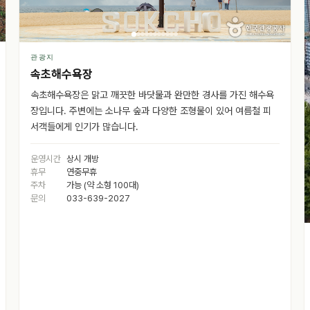
관광지
속초해수욕장
속초해수욕장은 맑고 깨끗한 바닷물과 완만한 경사를 가진 해수욕
장입니다. 주변에는 소나무 숲과 다양한 조형물이 있어 여름철 피
서객들에게 인기가 많습니다.
운영시간
상시 개방
휴무
연중무휴
주차
가능 (약 소형 100대)
문의
033-639-2027