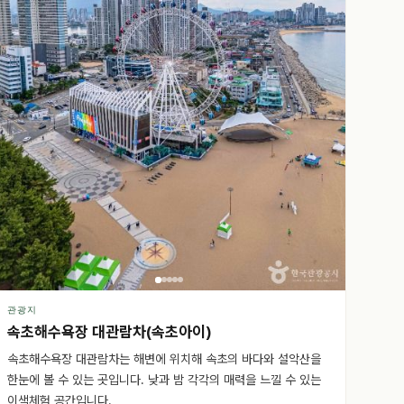
관광지
속초해수욕장 대관람차(속초아이)
속초해수욕장 대관람차는 해변에 위치해 속초의 바다와 설악산을
한눈에 볼 수 있는 곳입니다. 낮과 밤 각각의 매력을 느낄 수 있는
이색체험 공간입니다.