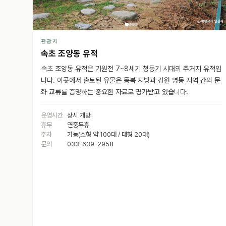
관광지
속초 조양동 유적
속초 조양동 유적은 기원전 7~8세기 청동기 시대의 주거지 유적입
니다. 이곳에서 출토된 유물은 동북 지방과 강원 영동 지역 간의 문
화 교류를 증명하는 중요한 자료로 평가받고 있습니다.
운영시간
상시 개방
휴무
연중무휴
주차
가능(소형 약 100대 / 대형 20대)
문의
033-639-2958