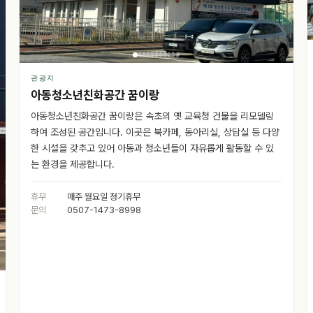
관광지
아동청소년친화공간 꿈이랑
아동청소년친화공간 꿈이랑은 속초의 옛 교육청 건물을 리모델링
하여 조성된 공간입니다. 이곳은 북카페, 동아리실, 상담실 등 다양
한 시설을 갖추고 있어 아동과 청소년들이 자유롭게 활동할 수 있
는 환경을 제공합니다.
휴무
매주 월요일 정기휴무
문의
0507-1473-8998