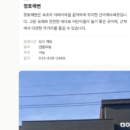
청호해변
청호해변은 속초의 아바이마을 끝자락에 위치한 간이해수욕장입니
다. 고운 모래와 잔잔한 바다로 어린이들이 놀기 좋은 곳이며, 근처
에서 다양한 먹거리를 즐길 수 있습니다.
운영시간
상시 개방
휴무
연중무휴
주차
가능
문의
033-639-2469