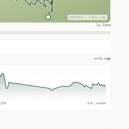
PREVIEW · 사용자 기록
14.36km
고도 m
46
10
14.4km