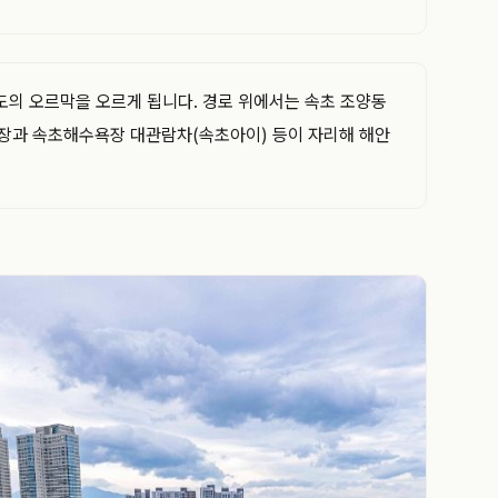
정도의 오르막을 오르게 됩니다. 경로 위에서는 속초 조양동
욕장과 속초해수욕장 대관람차(속초아이) 등이 자리해 해안