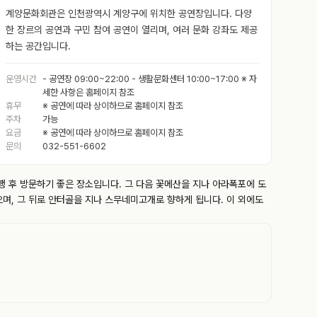
계양문화회관은 인천광역시 계양구에 위치한 공연장입니다. 다양
한 장르의 공연과 구민 참여 공연이 열리며, 여러 문화 강좌도 제공
하는 공간입니다.
운영시간
- 공연장 09:00~22:00 - 생활문화센터 10:00~17:00 ※ 자
세한 사항은 홈페이지 참조
휴무
※ 공연에 따라 상이하므로 홈페이지 참조
주차
가능
요금
※ 공연에 따라 상이하므로 홈페이지 참조
문의
032-551-6602
 후 방문하기 좋은 장소입니다. 그 다음 꽃메산을 지나 아라폭포에 도
으며, 그 뒤로 안터골을 지나 스무네미고개로 향하게 됩니다. 이 외에도