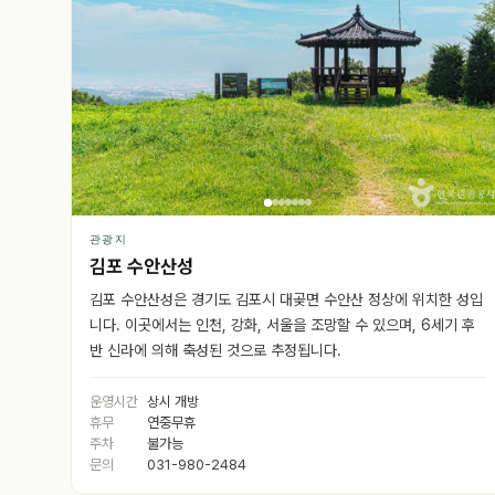
관광지
김포 수안산성
김포 수안산성은 경기도 김포시 대곶면 수안산 정상에 위치한 성입
니다. 이곳에서는 인천, 강화, 서울을 조망할 수 있으며, 6세기 후
반 신라에 의해 축성된 것으로 추정됩니다.
운영시간
상시 개방
휴무
연중무휴
주차
불가능
문의
031-980-2484