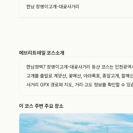
한남 장명이고개-대곶사거리
EVERYTRAIL
에브리트레일은 GPS 트랙과 코스를 기록하고 공유
하는 아웃도어 플랫폼입니다. 이 트랙의 경로·거리·
고도와 지나간 지점을 지도와 함께 확인해 보세요.
에브리트레일 코스소개
한남정맥7 장명이고개-대곶사거리 등산 코스는 인천광역시 서
고개를 출발로 계양산, 꽃메산, 아라폭포, 종알고개, 할메
사거리 GPX 경로와 지도, 거리·고도 정보를 확인할 수 있
이 코스 주변 주요 장소