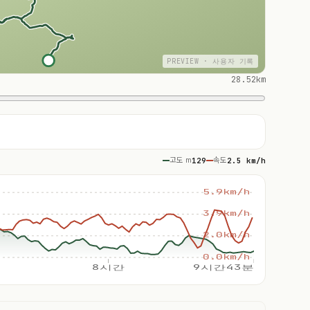
PREVIEW · 사용자 기록
28.52km
고도 m
129
속도
2.5 km/h
5.9km/h
3.9km/h
2.0km/h
0.0km/h
8시간
9시간43분