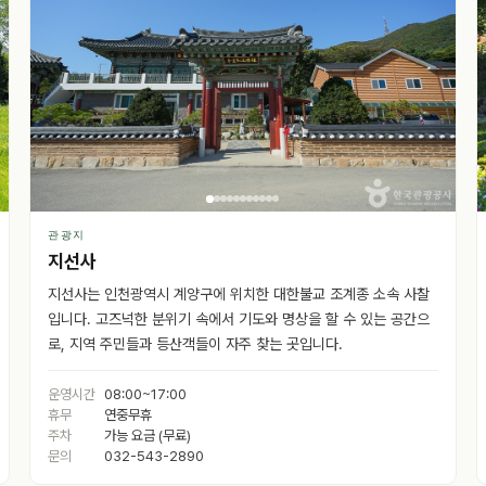
관광지
지선사
지선사는 인천광역시 계양구에 위치한 대한불교 조계종 소속 사찰
입니다. 고즈넉한 분위기 속에서 기도와 명상을 할 수 있는 공간으
로, 지역 주민들과 등산객들이 자주 찾는 곳입니다.
운영시간
08:00~17:00
휴무
연중무휴
주차
가능 요금 (무료)
문의
032-543-2890