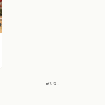
매칭 중…