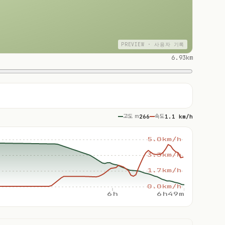
PREVIEW · 사용자 기록
6.93km
고도 m
266
속도
1.1 km/h
5.0km/h
3.3km/h
1.7km/h
0.0km/h
6h
6h49m