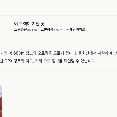
이 트랙이 지난 곳
용화산
만장봉
새남바위골
›
›
⛰
904 m
⛰
875 m
〰
따라가면 약 680m 정도의 오르막을 오르게 됩니다. 용화산에서 시작하여
 GPX 경로와 지도, 거리·고도 정보를 확인할 수 있습니다.