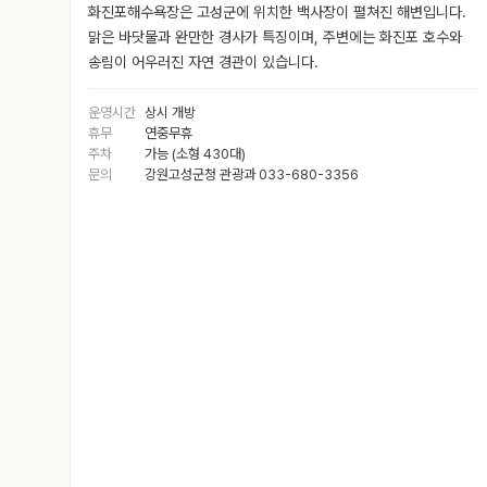
화진포해수욕장은 고성군에 위치한 백사장이 펼쳐진 해변입니다.
맑은 바닷물과 완만한 경사가 특징이며, 주변에는 화진포 호수와
송림이 어우러진 자연 경관이 있습니다.
운영시간
상시 개방
휴무
연중무휴
주차
가능 (소형 430대)
문의
강원고성군청 관광과 033-680-3356