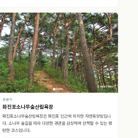
관광지
화진포소나무숲산림욕장
화진포소나무숲산림욕장은 화진포 인근에 위치한 자연휴양림입니
다. 소나무 숲길을 따라 다양한 경관을 감상하며 산책할 수 있는 평
탄한 코스입니다.