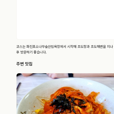
코스는 화진포소나무숲산림욕장에서 시작해 초도항과 초도해변을 지나 대진
후 방문하기 좋습니다.
주변 맛집