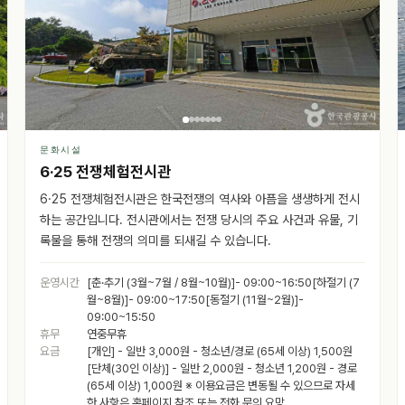
문화시설
6·25 전쟁체험전시관
6·25 전쟁체험전시관은 한국전쟁의 역사와 아픔을 생생하게 전시
하는 공간입니다. 전시관에서는 전쟁 당시의 주요 사건과 유물, 기
록물을 통해 전쟁의 의미를 되새길 수 있습니다.
운영시간
[춘·추기 (3월~7월 / 8월~10월)]- 09:00~16:50[하절기 (7
월~8월)]- 09:00~17:50[동절기 (11월~2월)]-
09:00~15:50
휴무
연중무휴
요금
[개인] - 일반 3,000원 - 청소년/경로 (65세 이상) 1,500원
[단체(30인 이상)] - 일반 2,000원 - 청소년 1,200원 - 경로
(65세 이상) 1,000원 ※ 이용요금은 변동될 수 있으므로 자세
한 사항은 홈페이지 참조 또는 전화 문의 요망