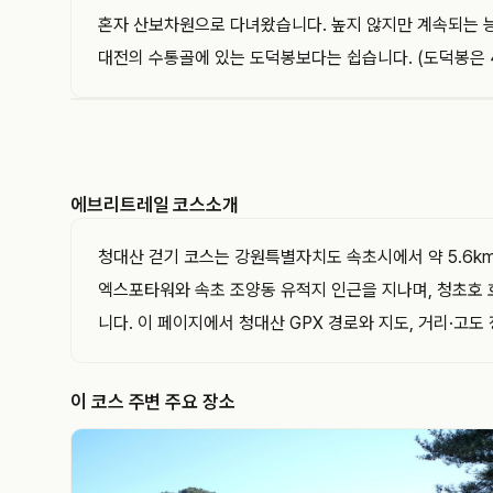
혼자 산보차원으로 다녀왔습니다. 높지 않지만 계속되는 능
대전의 수통골에 있는 도덕봉보다는 쉽습니다. (도덕봉은 
EVERYTRAIL
에브리트레일은 GPS 트랙과 코스를 기록하고 공유
하는 아웃도어 플랫폼입니다. 이 트랙의 경로·거리·
에브리트레일 코스소개
고도와 지나간 지점을 지도와 함께 확인해 보세요.
청대산 걷기 코스는 강원특별자치도 속초시에서 약 5.6km
엑스포타워와 속초 조양동 유적지 인근을 지나며, 청초호
니다. 이 페이지에서 청대산 GPX 경로와 지도, 거리·고도
이 코스 주변 주요 장소