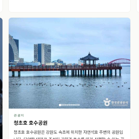
관광지
청초호 호수공원
청초호 호수공원은 강원도 속초에 위치한 자연석호 주변의 공원입