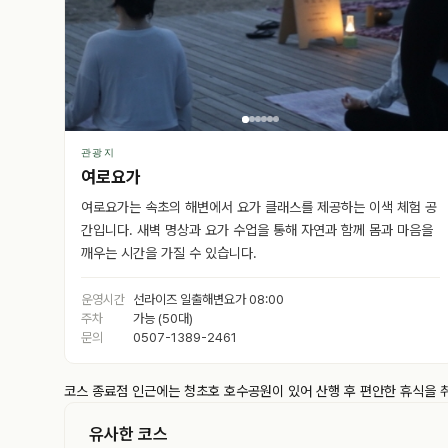
관광지
여로요가
여로요가는 속초의 해변에서 요가 클래스를 제공하는 이색 체험 공
간입니다. 새벽 명상과 요가 수업을 통해 자연과 함께 몸과 마음을
깨우는 시간을 가질 수 있습니다.
운영시간
선라이즈 일출해변요가 08:00
주차
가능 (50대)
문의
0507-1389-2461
코스 종료점 인근에는 청초호 호수공원이 있어 산행 후 편안한 휴식을 
유사한 코스