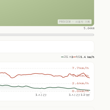
PREVIEW · 사용자 기록
5.64km
고도 m
3
속도
5.4 km/h
7.7km/h
5.2km/h
2.6km/h
0.0km/h
1시간
1시간12분