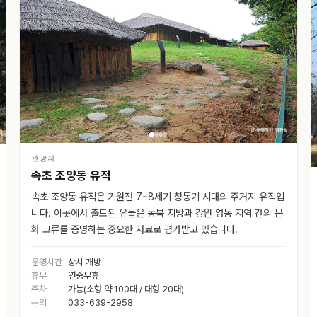
관광지
속초 조양동 유적
속초 조양동 유적은 기원전 7~8세기 청동기 시대의 주거지 유적입
니다. 이곳에서 출토된 유물은 동북 지방과 강원 영동 지역 간의 문
화 교류를 증명하는 중요한 자료로 평가받고 있습니다.
운영시간
상시 개방
휴무
연중무휴
주차
가능(소형 약 100대 / 대형 20대)
문의
033-639-2958