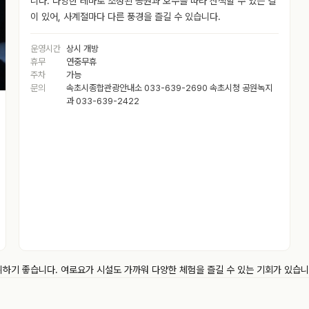
니다. 다양한 테마로 조성된 공원과 호수를 따라 산책할 수 있는 길
이 있어, 사계절마다 다른 풍경을 즐길 수 있습니다.
운영시간
상시 개방
휴무
연중무휴
주차
가능
문의
속초시종합관광안내소 033-639-2690 속초시청 공원녹지
과 033-639-2422
취하기 좋습니다. 여로요가 시설도 가까워 다양한 체험을 즐길 수 있는 기회가 있습니