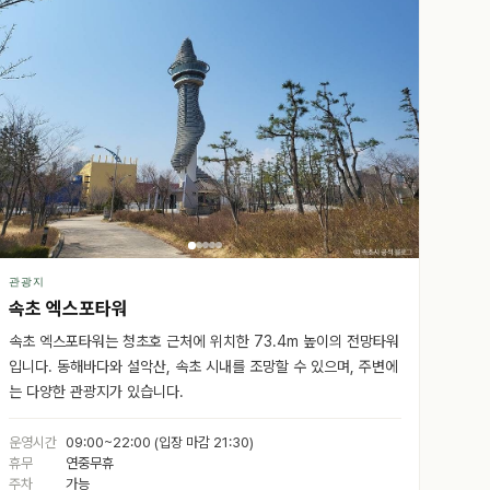
관광지
속초 엑스포타워
속초 엑스포타워는 청초호 근처에 위치한 73.4m 높이의 전망타워
입니다. 동해바다와 설악산, 속초 시내를 조망할 수 있으며, 주변에
는 다양한 관광지가 있습니다.
운영시간
09:00~22:00 (입장 마감 21:30)
휴무
연중무휴
주차
가능