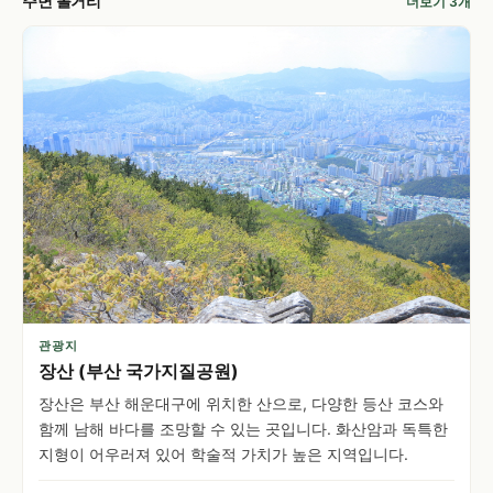
주변 볼거리
더보기 3개
관광지
장산 (부산 국가지질공원)
장산은 부산 해운대구에 위치한 산으로, 다양한 등산 코스와
함께 남해 바다를 조망할 수 있는 곳입니다. 화산암과 독특한
지형이 어우러져 있어 학술적 가치가 높은 지역입니다.