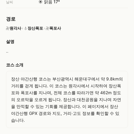
☀️ 맑음 17°
날씨
경로
원각사
›
장산폭포
›
폭포사
卍
💧
卍
설명
..
코스 소개
장산 야간산행 코스는 부산광역시 해운대구에서 약 9.8km의 
거리를 걷게 됩니다. 이 코스는 원각사에서 시작하여 장산폭
포와 폭포사를 지나며, 전체 코스를 따라가면 약 462m 정도
의 오르막을 오르게 됩니다. 장산과 대천공원을 지나며 자연
을 만끽할 수 있는 기회를 제공합니다. 이 페이지에서 장산 
야간산행 GPX 경로와 지도, 거리·고도 정보를 확인할 수 있
습니다.