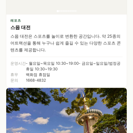
레포츠
스몹 대전
스몹 대전은 스포츠를 놀이로 변환한 공간입니다. 약 25종의
어트랙션을 통해 누구나 쉽게 즐길 수 있는 다양한 스포츠 콘
텐츠를 제공합니다.
운영시간
- 월요일~목요일 10:30~19:00- 금요일~일요일/법정공
휴일 10:30~19:30
휴무
백화점 휴점일
문의
1668-4832