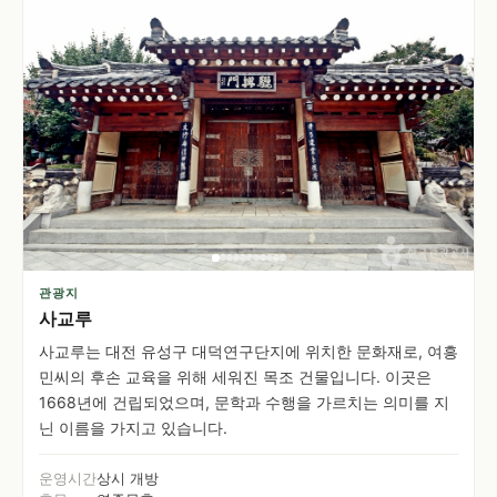
관광지
사교루
사교루는 대전 유성구 대덕연구단지에 위치한 문화재로, 여흥
민씨의 후손 교육을 위해 세워진 목조 건물입니다. 이곳은
1668년에 건립되었으며, 문학과 수행을 가르치는 의미를 지
닌 이름을 가지고 있습니다.
운영시간
상시 개방