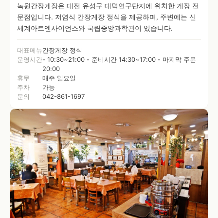
녹원간장게장은 대전 유성구 대덕연구단지에 위치한 게장 전
문점입니다. 저염식 간장게장 정식을 제공하며, 주변에는 신
세계아트앤사이언스와 국립중앙과학관이 있습니다.
대표메뉴
간장게장 정식
운영시간
- 10:30~21:00 - 준비시간 14:30~17:00 - 마지막 주문
20:00
휴무
매주 일요일
주차
가능
문의
042-861-1697