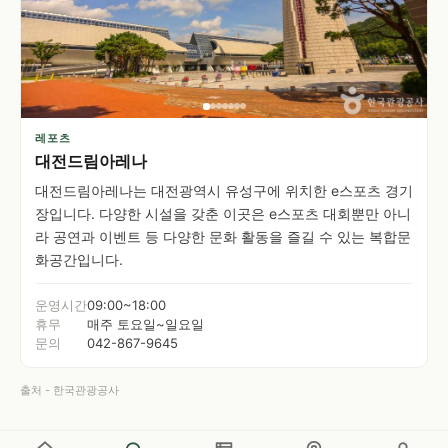
레포츠
대전드림아레나
대전드림아레나는 대전광역시 유성구에 위치한 e스포츠 경기
장입니다. 다양한 시설을 갖춘 이곳은 e스포츠 대회뿐만 아니
라 공연과 이벤트 등 다양한 문화 활동을 즐길 수 있는 복합문
화공간입니다.
운영시간
09:00~18:00
휴무
매주 토요일~일요일
문의
042-867-9645
출처 - 한국관광공사