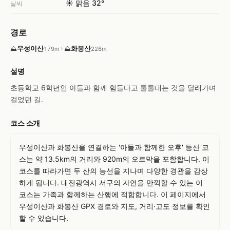
☀️ 맑음 32°
날씨
경로
우성이산
›
화봉산
⛰
⛰
179m
226m
설명
초등학교 6학년인 아들과 함께 힘들다고 툴툴대는 것을 달래가며 
걸었던 길.
코스 소개
우성이산과 화봉산을 연결하는 '아들과 함께한 오후' 등산 코
스는 약 13.5km의 거리와 920m의 오르막을 포함합니다. 이 
코스를 따라가면 두 산의 능선을 지나며 다양한 경관을 감상
하게 됩니다. 대전광역시 서구의 자연을 만끽할 수 있는 이 
코스는 가족과 함께하는 산행에 적합합니다. 이 페이지에서 
우성이산과 화봉산 GPX 경로와 지도, 거리·고도 정보를 확인
할 수 있습니다.