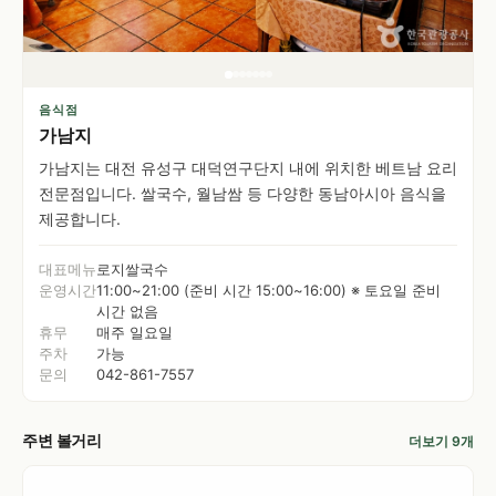
음식점
가남지
가남지는 대전 유성구 대덕연구단지 내에 위치한 베트남 요리
전문점입니다. 쌀국수, 월남쌈 등 다양한 동남아시아 음식을
제공합니다.
대표메뉴
로지쌀국수
운영시간
11:00~21:00 (준비 시간 15:00~16:00) ※ 토요일 준비
시간 없음
휴무
매주 일요일
주차
가능
문의
042-861-7557
주변 볼거리
더보기 9개