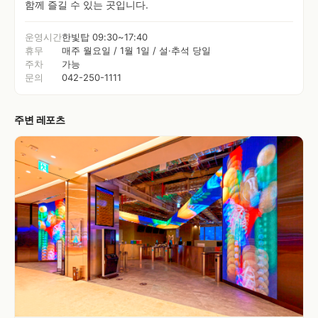
함께 즐길 수 있는 곳입니다.
운영시간
한빛탑 09:30~17:40
휴무
매주 월요일 / 1월 1일 / 설·추석 당일
주차
가능
문의
042-250-1111
주변 레포츠