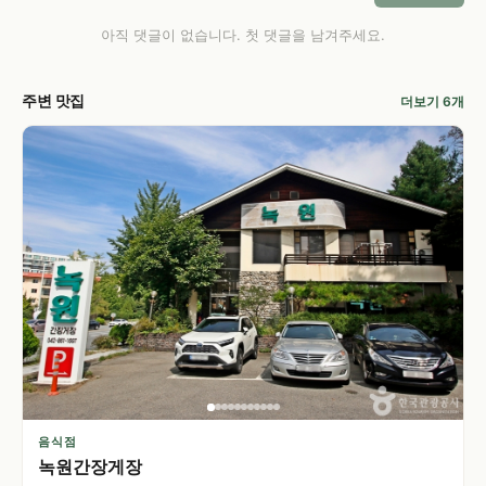
아직 댓글이 없습니다. 첫 댓글을 남겨주세요.
주변 맛집
더보기 6개
음식점
녹원간장게장