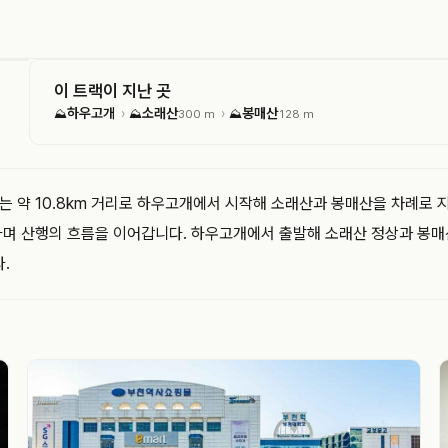
이 트랙이 지난 곳
하우고개
소래산
봉매산
›
›
⛰
⛰
300 m
⛰
128 m
 약 10.8km 거리로 하우고개에서 시작해 소래산과 봉매산을 차례로 지
결하며 산행의 흐름을 이어갑니다. 하우고개에서 출발해 소래산 정상과 봉매
.