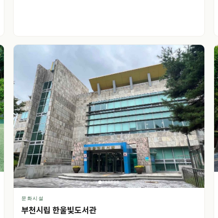
문화시설
부천시립 한울빛도서관