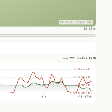
PREVIEW · 사용자 기록
10.85km
고도 m
96
속도
2.7 km/h
5.9km/h
3.9km/h
2.0km/h
0.0km/h
4h
4h47m