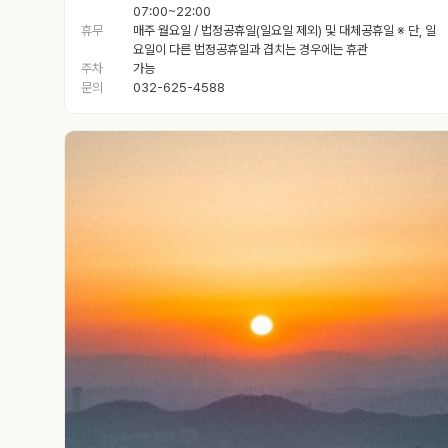
07:00~22:00
휴무
매주 월요일 / 법정공휴일(일요일 제외) 및 대체공휴일 ※ 단, 일
요일이 다른 법정공휴일과 겹치는 경우에는 휴관
주차
가능
문의
032-625-4588