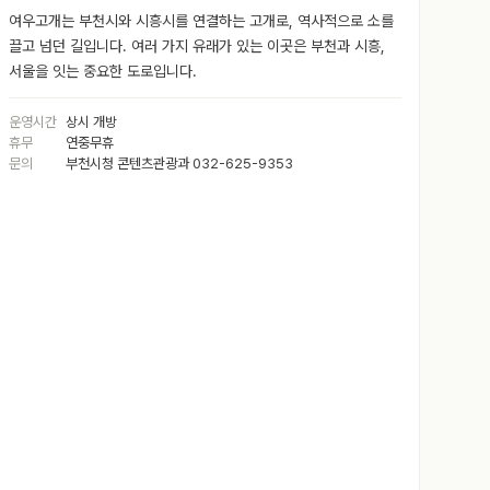
여우고개는 부천시와 시흥시를 연결하는 고개로, 역사적으로 소를
끌고 넘던 길입니다. 여러 가지 유래가 있는 이곳은 부천과 시흥,
서울을 잇는 중요한 도로입니다.
운영시간
상시 개방
휴무
연중무휴
문의
부천시청 콘텐츠관광과 032-625-9353