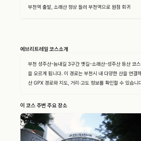
부천역 출발, 소래산 정상 들러 부천역으로 원점 회귀
EVERYTRAIL
에브리트레일은 GPS 트랙과 코스를 기록하고 공유
하는 아웃도어 플랫폼입니다. 이 트랙의 경로·거리·
에브리트레일 코스소개
고도와 지나간 지점을 지도와 함께 확인해 보세요.
부천 성주산-늠내길 3구간 옛길-소래산-성주산 등산 코스는
을 오르게 됩니다. 이 경로는 부천시 내 다양한 산을 연
산 GPX 경로와 지도, 거리·고도 정보를 확인할 수 있습니다
이 코스 주변 주요 장소