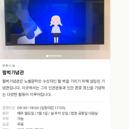
문화시설
펄벅기념관
펄벅기념관은 노벨문학상 수상자인 펄 벅을 기리기 위해 설립된 기
념관입니다. 이곳에서는 그의 인권운동과 인간 존중 정신을 기념하
는 다양한 활동이 이루어집니다.
운영시간
09:30~18:00 (입장마감 17:00)
휴무
매주 월요일 / 1월 1일 / 설·추석 당일 / 법정 공휴일 다음날
주차
가능
요금
무료