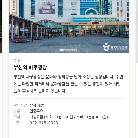
관광지
부천역 마루광장
부천역 마루광장은 문화와 창의성을 담아 조성된 광장입니다. 주변
에는 다양한 먹거리와 문화생활을 즐길 수 있는 공간이 있어 시민
들의 휴식처로 알려져 있습니다.
운영시간
상시 개방
휴무
연중무휴
주차
가능요금 (최초 30분 900원 / 초과 10분당 400원)
문의
032-625-3828