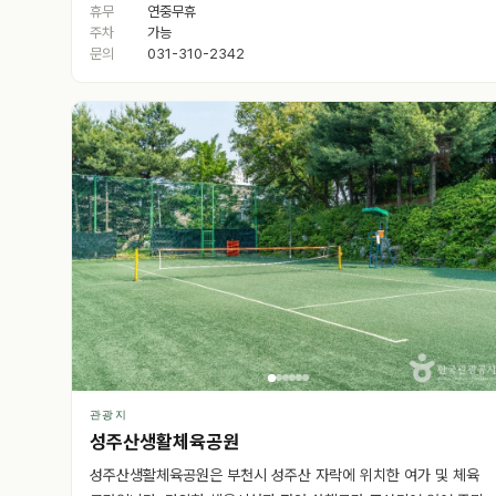
휴무
연중무휴
주차
가능
문의
031-310-2342
관광지
성주산생활체육공원
성주산생활체육공원은 부천시 성주산 자락에 위치한 여가 및 체육