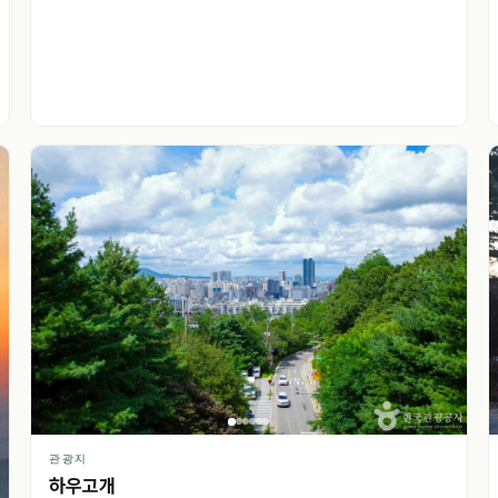
관광지
하우고개