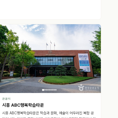
관광지
시흥 ABC행복학습타운
시흥 ABC행복학습타운은 학습과 문화, 예술이 어우러진 복합 공