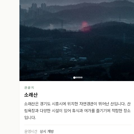
관광지
소래산
소래산은 경기도 시흥시에 위치한 자연경관이 뛰어난 산입니다. 산
림욕장과 다양한 시설이 있어 휴식과 여가를 즐기기에 적합한 장소
입니다.
운영시간
상시 개방