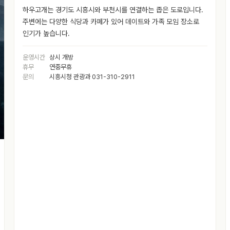
하우고개는 경기도 시흥시와 부천시를 연결하는 좁은 도로입니다.
주변에는 다양한 식당과 카페가 있어 데이트와 가족 모임 장소로
인기가 높습니다.
운영시간
상시 개방
휴무
연중무휴
문의
시흥시청 관광과 031-310-2911