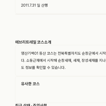
2011.7.31 일 산행
EVERYTRAIL
에브리트레일은 GPS 트랙과 코스를 기록하고 공유
하는 아웃도어 플랫폼입니다. 이 트랙의 경로·거리·
고도와 지나간 지점을 지도와 함께 확인해 보세요.
에브리트레일 코스소개
영산기맥01 등산 코스는 전북특별자치도 순창군에서 시작하여
다. 소둥근재에서 시작해 순창새재, 새재, 장성새재를 지나
도 정보를 확인할 수 있습니다.
유사한 코스
최근 상태 · 주의사항