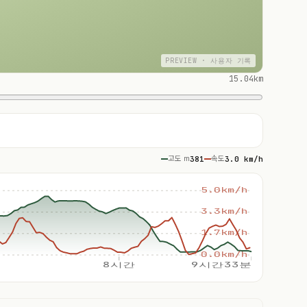
PREVIEW · 사용자 기록
15.04km
고도 m
381
속도
3.0 km/h
5.0km/h
3.3km/h
1.7km/h
0.0km/h
8시간
9시간33분