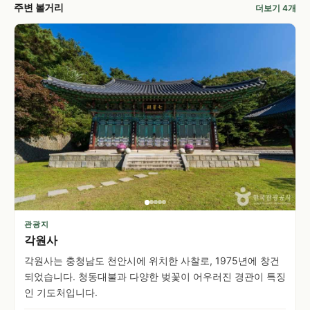
주변 볼거리
더보기 4개
관광지
각원사
각원사는 충청남도 천안시에 위치한 사찰로, 1975년에 창건
되었습니다. 청동대불과 다양한 벚꽃이 어우러진 경관이 특징
인 기도처입니다.