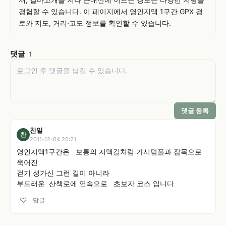
경험할 수 있습니다. 이 페이지에서 영인지맥 1구간 GPX 경
로와 지도, 거리·고도 정보를 확인할 수 있습니다.
댓글
1
댓글 등록
찬일
찬
2011-12-04 20:21
영인지맥1구간은   보통의 지맥길처럼 가시덤풀과 잡목으로 
욱어진

걷기 성가신 그런 길이 아니라

부드러운  산책로에 연속으로   초보자 코스 입니다
♡
답글