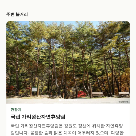
주변 볼거리
관광지
국립 가리왕산자연휴양림
국립 가리왕산자연휴양림은 강원도 정선에 위치한 자연휴양
림입니다. 울창한 숲과 맑은 계곡이 어우러져 있으며, 다양한